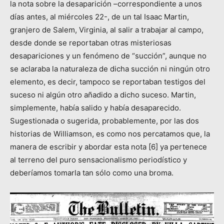
la nota sobre la desaparición –correspondiente a unos
días antes, al miércoles 22-, de un tal Isaac Martin,
granjero de Salem, Virginia, al salir a trabajar al campo,
desde donde se reportaban otras misteriosas
desapariciones y un fenómeno de “succión”, aunque no
se aclaraba la naturaleza de dicha succión ni ningún otro
elemento, es decir, tampoco se reportaban testigos del
suceso ni algún otro añadido a dicho suceso. Martin,
simplemente, había salido y había desaparecido.
Sugestionada o sugerida, probablemente, por las dos
historias de Williamson, es como nos percatamos que, la
manera de escribir y abordar esta nota [6] ya pertenece
al terreno del puro sensacionalismo periodístico y
deberíamos tomarla tan sólo como una broma.