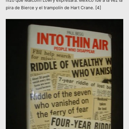
hizo que Malcolm Lowry expresara: México fue a la vez la
pira de Bierce y el trampolín de Hart Crane. [4]