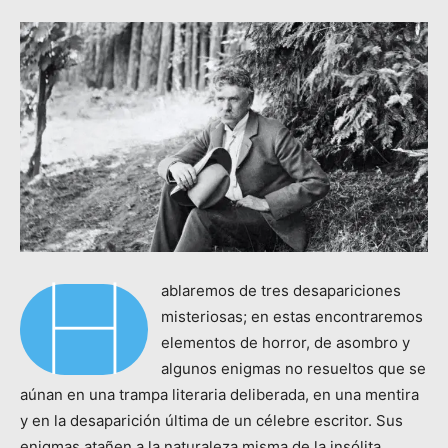
H
ablaremos de tres desapariciones
misteriosas; en estas encontraremos
elementos de horror, de asombro y
algunos enigmas no resueltos que se
aúnan en una trampa literaria deliberada, en una mentira
y en la desaparición última de un célebre escritor. Sus
enigmas atañen a la naturaleza misma de la insólita