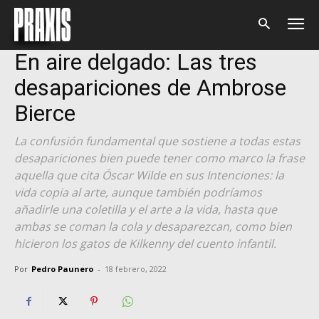
Inicio
Cultura
Cultura
En aire delgado: Las tres
desapariciones de Ambrose
Bierce
La confusión fundamental que sostiene a todas estas
desapariciones bien puede tener como marco la frase
aquella que cita Óscar Wilde en sus Intenciones: la
vida copia al arte, aunque también podríamos
añadirle una coletilla y el arte a la vida, hasta que
ambas se coman la cola y desaparezcan, como bien
hicieron los gatos de Kilkenny del cuento infantil.
Por
Pedro Paunero
-
18 febrero, 2022