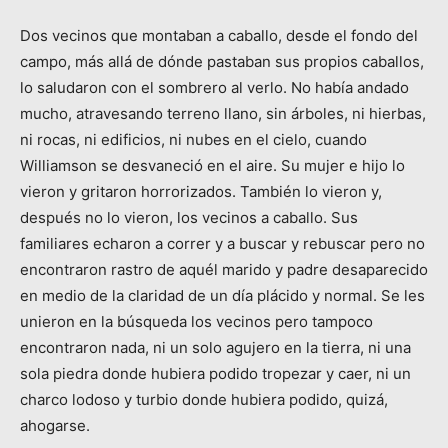
Dos vecinos que montaban a caballo, desde el fondo del
campo, más allá de dónde pastaban sus propios caballos,
lo saludaron con el sombrero al verlo. No había andado
mucho, atravesando terreno llano, sin árboles, ni hierbas,
ni rocas, ni edificios, ni nubes en el cielo, cuando
Williamson se desvaneció en el aire. Su mujer e hijo lo
vieron y gritaron horrorizados. También lo vieron y,
después no lo vieron, los vecinos a caballo. Sus
familiares echaron a correr y a buscar y rebuscar pero no
encontraron rastro de aquél marido y padre desaparecido
en medio de la claridad de un día plácido y normal. Se les
unieron en la búsqueda los vecinos pero tampoco
encontraron nada, ni un solo agujero en la tierra, ni una
sola piedra donde hubiera podido tropezar y caer, ni un
charco lodoso y turbio donde hubiera podido, quizá,
ahogarse.