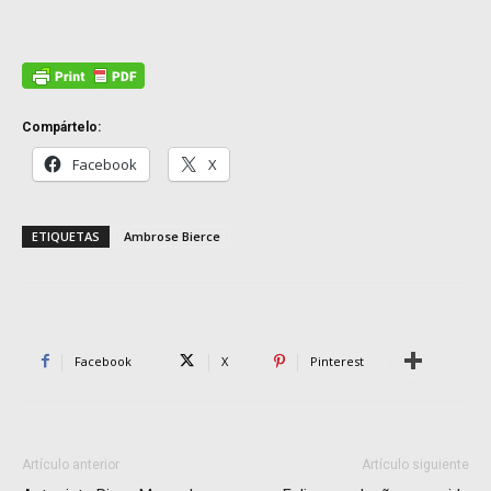
Compártelo:
Facebook
X
ETIQUETAS
Ambrose Bierce
Facebook
X
Pinterest
Artículo anterior
Artículo siguiente