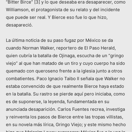
“Bitter Birce” [3] y lo que deseaba era desaparecer, como
Williamson, el protagonista de su relato y del incidente
que puede ser real. Y Bierce eso fue lo que hizo,
desapareció.
La última noticia de su paso fugaz por México se da
cuando Norman Walker, reportero de El Paso Herald,
quien cubría la batalla de Ojinaga, escucha de un “gringo
viejo” al que han matado de un tiro y cuyo cuerpo ha sido
quemado con queroseno frente a la iglesia junto a otros
combatientes. Paco Ignacio Taibo II señala que Walker no
estaba convencido de que realmente Bierce haya estado
en la batalla. Su rastro se pierde aquí pero iniciaba, como
es de suponerse, la leyenda, fundamentada en su
anunciada desaparición. Carlos Fuentes recrea, investiga
y reinventa los pasos de Bierce entre las tropas villistas,
en su novela más lírica, Gringo Viejo; y este mismo hecho