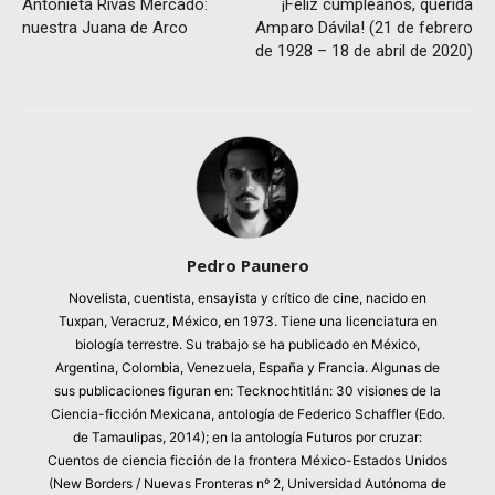
Antonieta Rivas Mercado:
¡Feliz cumpleaños, querida
nuestra Juana de Arco
Amparo Dávila! (21 de febrero
de 1928 – 18 de abril de 2020)
Pedro Paunero
Novelista, cuentista, ensayista y crítico de cine, nacido en
Tuxpan, Veracruz, México, en 1973. Tiene una licenciatura en
biología terrestre. Su trabajo se ha publicado en México,
Argentina, Colombia, Venezuela, España y Francia. Algunas de
sus publicaciones figuran en: Tecknochtitlán: 30 visiones de la
Ciencia-ficción Mexicana, antología de Federico Schaffler (Edo.
de Tamaulipas, 2014); en la antología Futuros por cruzar:
Cuentos de ciencia ficción de la frontera México-Estados Unidos
(New Borders / Nuevas Fronteras nº 2, Universidad Autónoma de