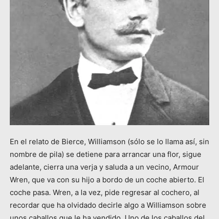
En el relato de Bierce, Williamson (sólo se lo llama así, sin
nombre de pila) se detiene para arrancar una flor, sigue
adelante, cierra una verja y saluda a un vecino, Armour
Wren, que va con su hijo a bordo de un coche abierto. El
coche pasa. Wren, a la vez, pide regresar al cochero, al
recordar que ha olvidado decirle algo a Williamson sobre
unos caballos que le ha vendido. Uno de los caballos del