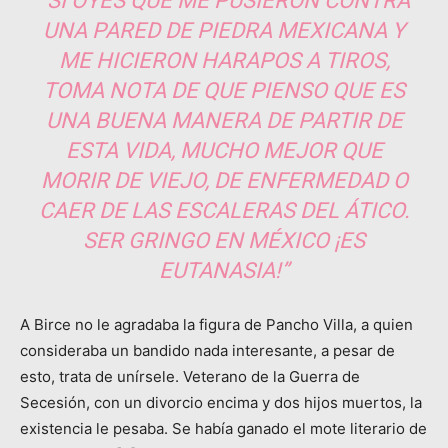
“SI OYES QUE ME PUSIERON CONTRA
UNA PARED DE PIEDRA MEXICANA Y
ME HICIERON HARAPOS A TIROS,
TOMA NOTA DE QUE PIENSO QUE ES
UNA BUENA MANERA DE PARTIR DE
ESTA VIDA, MUCHO MEJOR QUE
MORIR DE VIEJO, DE ENFERMEDAD O
CAER DE LAS ESCALERAS DEL ÁTICO.
SER GRINGO EN MÉXICO ¡ES
EUTANASIA!”
A Birce no le agradaba la figura de Pancho Villa, a quien
consideraba un bandido nada interesante, a pesar de
esto, trata de unírsele. Veterano de la Guerra de
Secesión, con un divorcio encima y dos hijos muertos, la
existencia le pesaba. Se había ganado el mote literario de