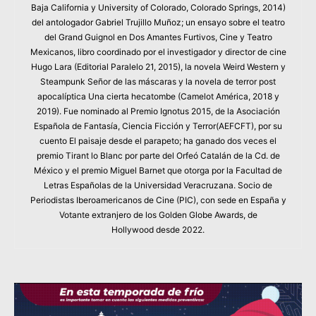
Baja California y University of Colorado, Colorado Springs, 2014)
del antologador Gabriel Trujillo Muñoz; un ensayo sobre el teatro
del Grand Guignol en Dos Amantes Furtivos, Cine y Teatro
Mexicanos, libro coordinado por el investigador y director de cine
Hugo Lara (Editorial Paralelo 21, 2015), la novela Weird Western y
Steampunk Señor de las máscaras y la novela de terror post
apocalíptica Una cierta hecatombe (Camelot América, 2018 y
2019). Fue nominado al Premio Ignotus 2015, de la Asociación
Española de Fantasía, Ciencia Ficción y Terror(AEFCFT), por su
cuento El paisaje desde el parapeto; ha ganado dos veces el
premio Tirant lo Blanc por parte del Orfeó Catalán de la Cd. de
México y el premio Miguel Barnet que otorga por la Facultad de
Letras Españolas de la Universidad Veracruzana. Socio de
Periodistas Iberoamericanos de Cine (PIC), con sede en España y
Votante extranjero de los Golden Globe Awards, de
Hollywood desde 2022.