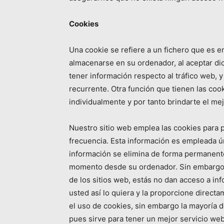
Cookies
Una cookie se refiere a un fichero que es en
almacenarse en su ordenador, al aceptar dic
tener información respecto al tráfico web, y 
recurrente. Otra función que tienen las co
individualmente y por tanto brindarte el me
Nuestro sitio web emplea las cookies para p
frecuencia. Esta información es empleada ún
información se elimina de forma permanente
momento desde su ordenador. Sin embargo l
de los sitios web, estás no dan acceso a i
usted así lo quiera y la proporcione direct
el uso de cookies, sin embargo la mayoría
pues sirve para tener un mejor servicio we