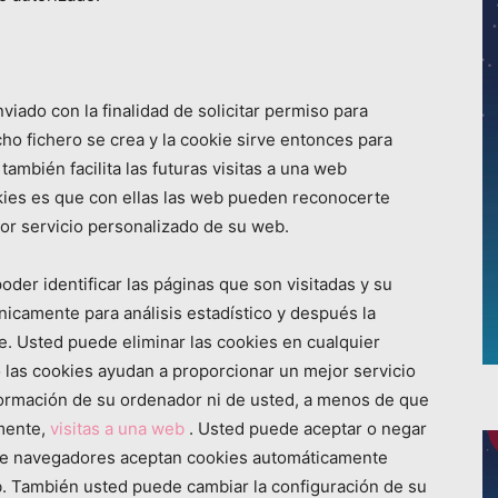
viado con la finalidad de solicitar permiso para
ho fichero se crea y la cookie sirve entonces para
también facilita las futuras visitas a una web
okies es que con ellas las web pueden reconocerte
jor servicio personalizado de su web.
oder identificar las páginas que son visitadas y su
icamente para análisis estadístico y después la
. Usted puede eliminar las cookies en cualquier
as cookies ayudan a proporcionar un mejor servicio
nformación de su ordenador ni de usted, a menos de que
amente,
visitas a una web
. Usted puede aceptar o negar
 de navegadores aceptan cookies automáticamente
b. También usted puede cambiar la configuración de su