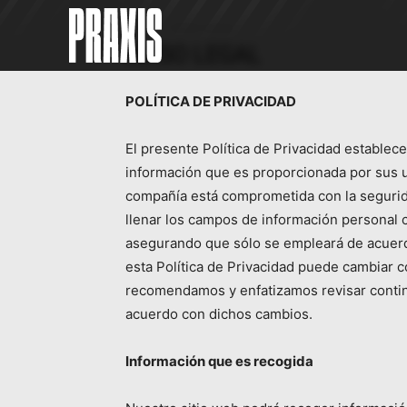
Inicio
AVISO LEGAL
AVISO LEGAL
POLÍTICA DE PRIVACIDAD
El presente Política de Privacidad establece
información que es proporcionada por sus us
compañía está comprometida con la segurid
llenar los campos de información personal c
asegurando que sólo se empleará de acuer
esta Política de Privacidad puede cambiar co
recomendamos y enfatizamos revisar conti
acuerdo con dichos cambios.
Información que es recogida