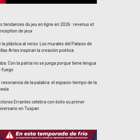
s tendances du jeu en ligne en 2026 : revenus et
nception de jeux
 la plástica al verso: Los murales del Palacio de
llas Artes inspiran la creación poética
ba: Con la patria no se juega porque tiene lengua
e fuego
 resonancia de la palabra: el espacio-tiempo de la
esía
ctores Errantes celebra con éxito su primer
iversario en Tuxpan