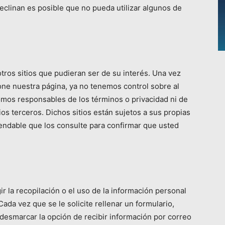
declinan es posible que no pueda utilizar algunos de
otros sitios que pudieran ser de su interés. Una vez
one nuestra página, ya no tenemos control sobre al
 somos responsables de los términos o privacidad ni de
ios terceros. Dichos sitios están sujetos a sus propias
mendable que los consulte para confirmar que usted
 la recopilación o el uso de la información personal
ada vez que se le solicite rellenar un formulario,
desmarcar la opción de recibir información por correo