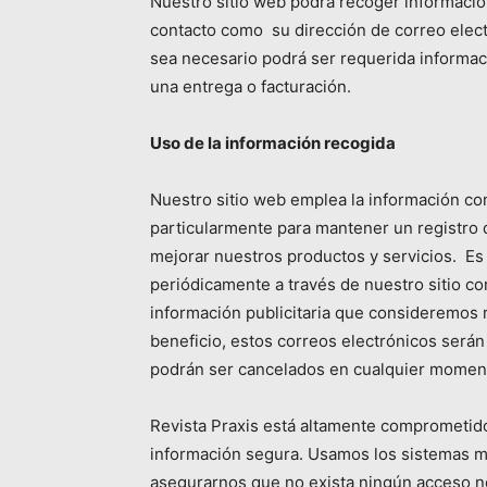
Nuestro sitio web podrá recoger informaci
contacto como su dirección de correo elec
sea necesario podrá ser requerida informaci
una entrega o facturación.
Uso de la información recogida
Nuestro sitio web emplea la información con 
particularmente para mantener un registro 
mejorar nuestros productos y servicios. Es
periódicamente a través de nuestro sitio co
información publicitaria que consideremos 
beneficio, estos correos electrónicos serán
podrán ser cancelados en cualquier momen
Revista Praxis está altamente comprometid
información segura. Usamos los sistemas m
asegurarnos que no exista ningún acceso n