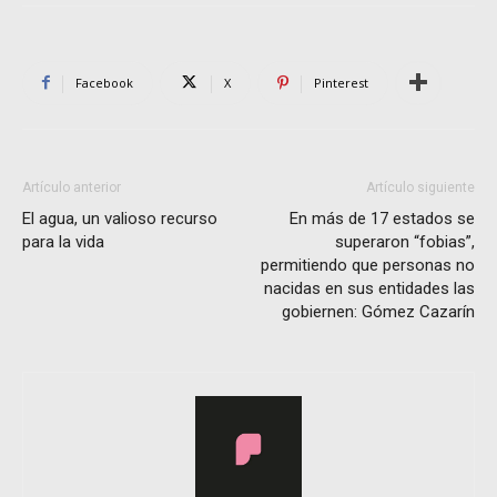
Facebook
X
Pinterest
Artículo anterior
Artículo siguiente
El agua, un valioso recurso
En más de 17 estados se
para la vida
superaron “fobias”,
permitiendo que personas no
nacidas en sus entidades las
gobiernen: Gómez Cazarín