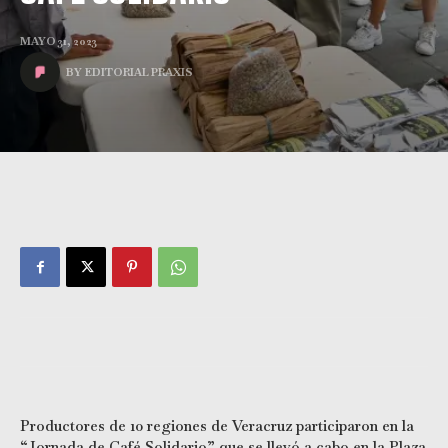
MAYO 31, 2023
BY
EDITORIAL PRAXIS
Productores de 10 regiones de Veracruz participaron en la
“Jornada de Café Solidario” que se llevó a cabo en la Plaza