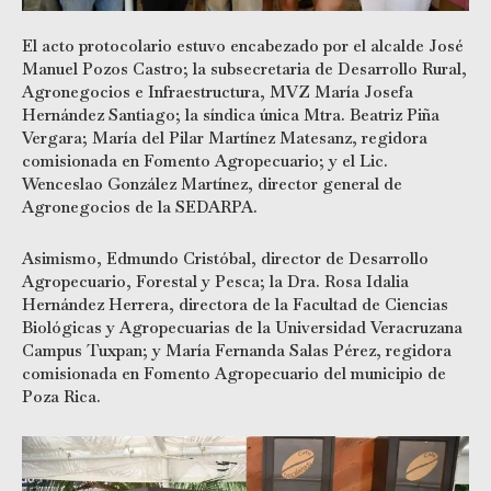
El acto protocolario estuvo encabezado por el alcalde José
Manuel Pozos Castro; la subsecretaria de Desarrollo Rural,
Agronegocios e Infraestructura, MVZ María Josefa
Hernández Santiago; la síndica única Mtra. Beatriz Piña
Vergara; María del Pilar Martínez Matesanz, regidora
comisionada en Fomento Agropecuario; y el Lic.
Wenceslao González Martínez, director general de
Agronegocios de la SEDARPA.
Asimismo, Edmundo Cristóbal, director de Desarrollo
Agropecuario, Forestal y Pesca; la Dra. Rosa Idalia
Hernández Herrera, directora de la Facultad de Ciencias
Biológicas y Agropecuarias de la Universidad Veracruzana
Campus Tuxpan; y María Fernanda Salas Pérez, regidora
comisionada en Fomento Agropecuario del municipio de
Poza Rica.