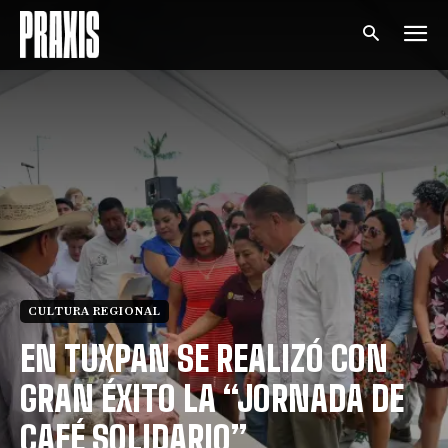
CULTURA REGIONAL
EN TUXPAN SE REALIZÓ CON
GRAN ÉXITO LA “JORNADA DE
CAFÉ SOLIDARIO”