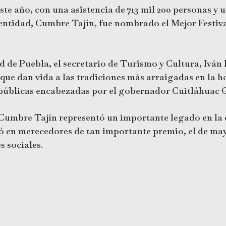
te año, con una asistencia de 713 mil 200 personas y 
Identidad, Cumbre Tajín, fue nombrado el Mejor Festiv
dad de Puebla, el secretario de Turismo y Cultura, Ivá
s que dan vida a las tradiciones más arraigadas en la 
s públicas encabezadas por el gobernador Cuitláhuac 
Cumbre Tajín representó un importante legado en la 
ió en merecedores de tan importante premio, el de ma
s sociales.
e para Veracruz, afirmó que la entidad se posiciona 