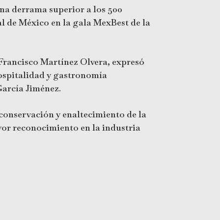
una derrama superior a los 500
al de México en la gala MexBest de la
n Francisco Martínez Olvera, expresó
hospitalidad y gastronomía
García Jiménez.
conservación y enaltecimiento de la
yor reconocimiento en la industria
una vez más como potencia turística