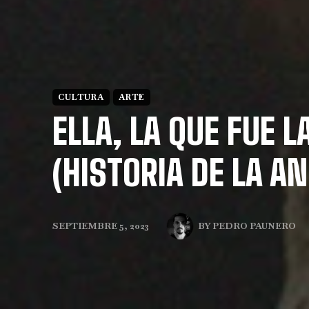
CULTURA
ARTE
ELLA, LA QUE FUE 
(HISTORIA DE LA A
BY
PEDRO PAUNERO
SEPTIEMBRE 5, 2023