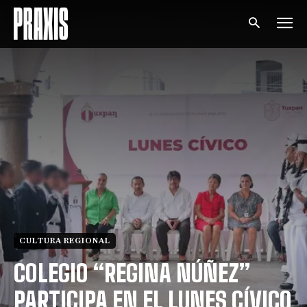
CULTURA REGIONAL
COLEGIO “REGINA NÚÑEZ”
PARTICIPA EN EL LUNES CÍVICO