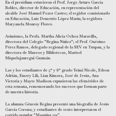
En el presídium estuvieron el Prof. Jorge Arturo García
Robles, director de Educación, en representación del
alcalde José Manuel Pozos Castro; el regidor comisionado
en Educación, Luis Demetrio López Marín; la regidora
Maryanela Monroy Flores.
Asimismo, la Profa. Martha Alicia Ochoa Maravilla,
directora del Colegio “Regina Núñez”; el Prof. Onésimo
Pérez Ramos, delegado regional de la SEV en Tuxpan, y la
directora de Museos y Bibliotecas, Marisol
Miquelajauregui Guzmán.
Las y los estudiantes de 5º y 6º grado Yeimi Nicole, Edson
Adrián, Emery Lili, Lian Kimora, José de Jesús, Ana
Victoria y Mayte Madison expusieron las efemérides de
esta semana, rememorando los sucesos que forman parte
de nuestra historia.
La alumna Génesis Regina presentó una biografía de Jesús
García Corona; y estudiantes de sexto interpretaron el
corrido popular “Maquina 501”.