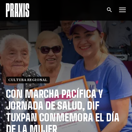
CULTURA REGIONAL
CON MARCHA PACÍFICA Y
JORNADA DE SALUD, DIF
TUXPAN CONMEMORA EL DÍA
DE LA MUJER