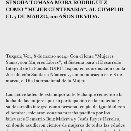
SEÑORA TOMASA MORA RODRÍGUEZ
COMO “MUJER CENTENARIA”, AL CUMPLIR
EL 7 DE MARZO, 100 AÑOS DE VIDA.
Tuxpan, Ver., 8 de marzo 2024.- Con el lema “Mujeres
Sanas, son Mujeres Libres”, el Sistema para el Desarrollo
Integral de la Familia (DIF) Tuxpan, en coordinación con la
Jurisdicción Sanitaria Número 2, conmemoraron este 8 de
marzo, el Día Internacional de la Mujer.
Las actividades de esta importante fecha que rememora la
lucha de las mujeres por su participación en la sociedad y
su desarrollo íntegro como persona, en pie de igualdad con
el hombre, iniciaron con una marcha pacífica por los
bulevares Demetrio Ruiz Malerva y Jesús Reyes Heroles,
en donde acudieron cientos de mujeres de todas las edades