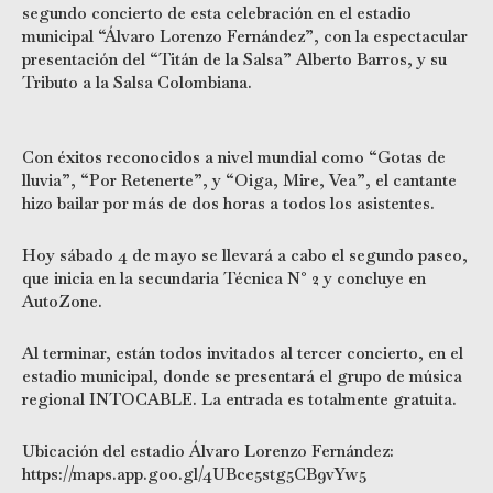
segundo concierto de esta celebración en el estadio
municipal “Álvaro Lorenzo Fernández”, con la espectacular
presentación del “Titán de la Salsa” Alberto Barros, y su
Tributo a la Salsa Colombiana.
Con éxitos reconocidos a nivel mundial como “Gotas de
lluvia”, “Por Retenerte”, y “Oiga, Mire, Vea”, el cantante
hizo bailar por más de dos horas a todos los asistentes.
Hoy sábado 4 de mayo se llevará a cabo el segundo paseo,
que inicia en la secundaria Técnica N° 2 y concluye en
AutoZone.
Al terminar, están todos invitados al tercer concierto, en el
estadio municipal, donde se presentará el grupo de música
regional INTOCABLE. La entrada es totalmente gratuita.
Ubicación del estadio Álvaro Lorenzo Fernández:
https://maps.app.goo.gl/4UBce5stg5CB9vYw5