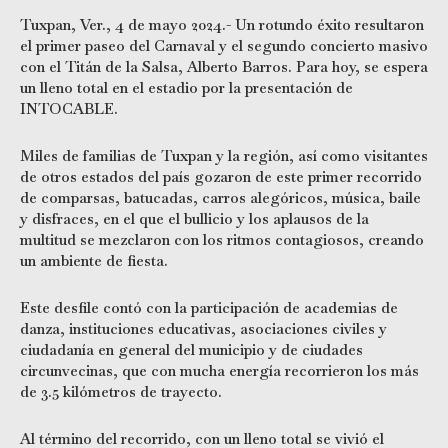
Tuxpan, Ver., 4 de mayo 2024.- Un rotundo éxito resultaron
el primer paseo del Carnaval y el segundo concierto masivo
con el Titán de la Salsa, Alberto Barros. Para hoy, se espera
un lleno total en el estadio por la presentación de
INTOCABLE.
Miles de familias de Tuxpan y la región, así como visitantes
de otros estados del país gozaron de este primer recorrido
de comparsas, batucadas, carros alegóricos, música, baile
y disfraces, en el que el bullicio y los aplausos de la
multitud se mezclaron con los ritmos contagiosos, creando
un ambiente de fiesta.
Este desfile contó con la participación de academias de
danza, instituciones educativas, asociaciones civiles y
ciudadanía en general del municipio y de ciudades
circunvecinas, que con mucha energía recorrieron los más
de 3.5 kilómetros de trayecto.
Al término del recorrido, con un lleno total se vivió el