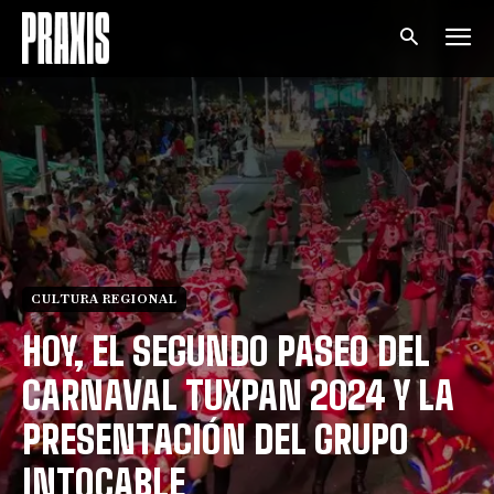
CULTURA REGIONAL
HOY, EL SEGUNDO PASEO DEL
CARNAVAL TUXPAN 2024 Y LA
PRESENTACIÓN DEL GRUPO
INTOCABLE