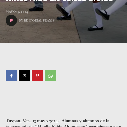
MAYO 13, 2024
BY
EDITORIAL PRAXIS
Tuxpan, Ver., 13 mayo 2024.- Alumnas y alumnos de la
telesecundaria “Manlio Fabio Altamirano” participaron esta