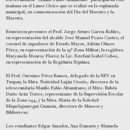
mañana en el Lunes Cívico que se realizó en la explanada
municipal, en conmemoración del Día del Maestro y la
Maestra.
Estuvieron presentes el Prof. Jorge Arturo García Robles,
en representación del alcalde José Manuel Pozos Castro; el
coronel de zapadores de Estado Mayor, Adrián Olmos
Pérez, en representación de la 19ª Zona Militar; la regidora
Maryanela Monroy Flores; la Lic. Estefani Isabel Cobos,
en representación de la Regiduría Séptima.
El Prof. Onésimo Pérez Ramos, delegado de la SEV en
Tuxpan; la Mtra. Natividad Luján Osorio, directora de la
telesecundaria Manlio Fabio Altamirano; el Mtro. Rubén
Darío Arán Torres, representante de la Supervisión Escolar
de la Zona 044, y la Mtra. María de la Soledad
Miquelajauregui Guzmán, directora de Museos y
Bibliotecas.
Los estudiantes Edgar Amador, Ana Damaris y Manuela