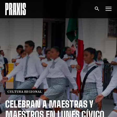
CULTURA REGIONAL
CELEBRAN A MAESTRAS Y
MAESTROS EN LUNES CÍVICO