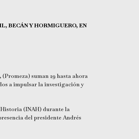
L, BECÁN Y HORMIGUERO, EN
s, (Promeza) suman 29 hasta ahora
dos a impulsar la investigación y
 Historia (INAH) durante la
presencia del presidente Andrés