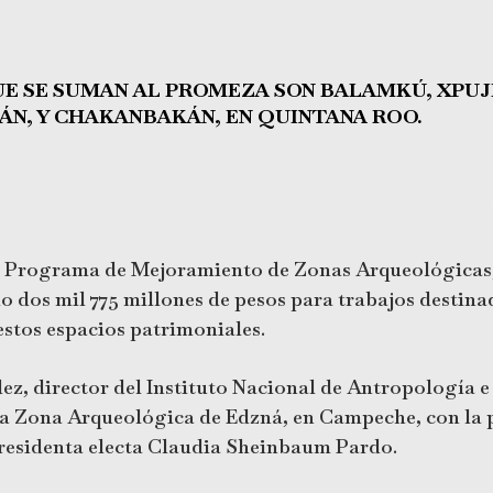
E SE SUMAN AL PROMEZA SON BALAMKÚ, XPUJI
ÁN, Y CHAKANBAKÁN, EN QUINTANA ROO.
 al Programa de Mejoramiento de Zonas Arqueológica
do dos mil 775 millones de pesos para trabajos destina
 estos espacios patrimoniales.
z, director del Instituto Nacional de Antropología e
la Zona Arqueológica de Edzná, en Campeche, con la 
residenta electa Claudia Sheinbaum Pardo.