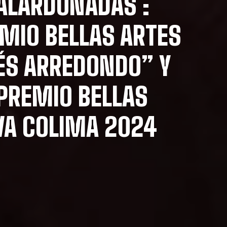
ALARDONADAS :
MIO BELLAS ARTES
NÉS ARREDONDO” Y
PREMIO BELLAS
VA COLIMA 2024