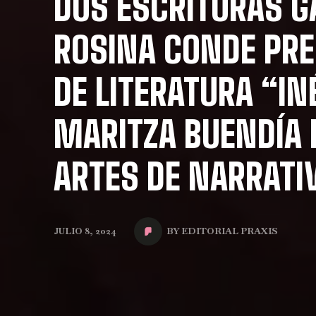
DOS ESCRITORAS G
ROSINA CONDE PRE
DE LITERATURA “I
MARITZA BUENDÍA 
ARTES DE NARRATI
BY
EDITORIAL PRAXIS
JULIO 8, 2024