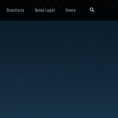
Directorio
Aviso Legal
Home