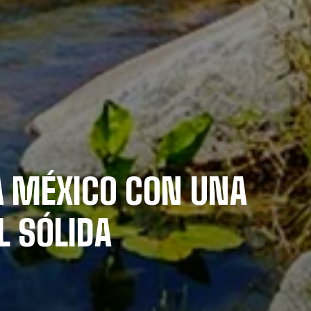
 MÉXICO CON UNA
 SÓLIDA