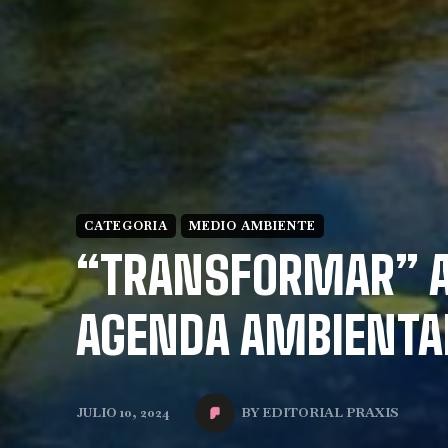
CATEGORIA
MEDIO AMBIENTE
“TRANSFORMAR” A
AGENDA AMBIENTAL
BY
EDITORIAL PRAXIS
JULIO 10, 2024