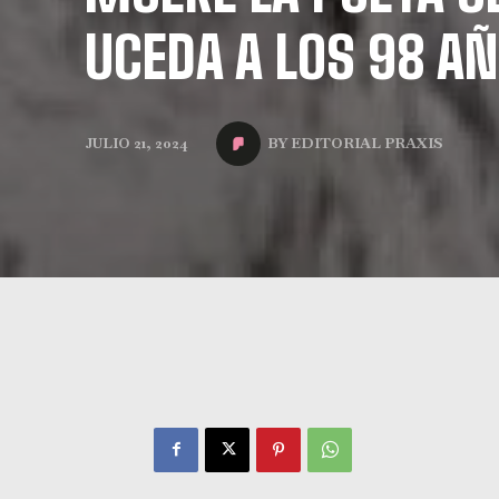
UCEDA A LOS 98 A
BY
EDITORIAL PRAXIS
JULIO 21, 2024