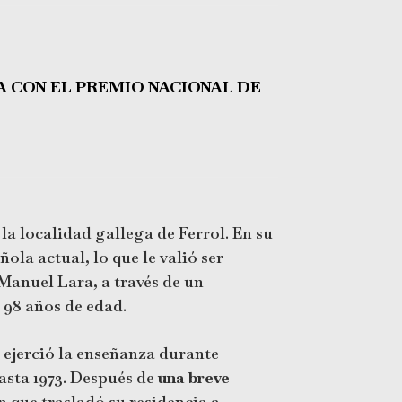
A CON EL PREMIO NACIONAL DE
la localidad gallega de Ferrol. En su
ola actual, lo que le valió ser
Manuel Lara, a través de un
s 98 años de edad.
 ejerció la enseñanza durante
asta 1973. Después de
una breve
n que trasladó su residencia a