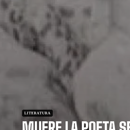
LITERATURA
MUERE LA POETA S