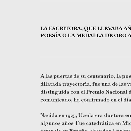
LA ESCRITORA, QUE LLEVABA A
POESÍA O LA MEDALLA DE ORO A
A las puertas de su centenario, la
poe
dilatada trayectoria, fue una de las 
distinguida con el
Premio Nacional 
comunicado, ha confirmado en el día d
Nacida en 1925, Uceda era
doctora en
algunos años. Fue catedrática en Mic
estancia en España
, abandonó nuevam