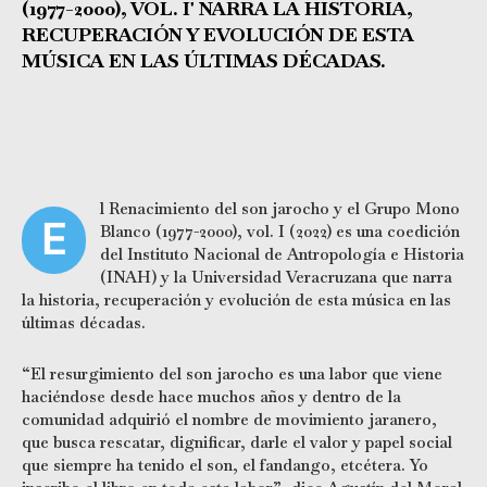
(1977-2000), VOL. I' NARRA LA HISTORIA,
RECUPERACIÓN Y EVOLUCIÓN DE ESTA
MÚSICA EN LAS ÚLTIMAS DÉCADAS.
l Renacimiento del son jarocho y el Grupo Mono
E
Blanco (1977-2000), vol. I (2022) es una coedición
del Instituto Nacional de Antropología e Historia
(INAH) y la Universidad Veracruzana que narra
la historia, recuperación y evolución de esta música en las
últimas décadas.
“El resurgimiento del son jarocho es una labor que viene
haciéndose desde hace muchos años y dentro de la
comunidad adquirió el nombre de movimiento jaranero,
que busca rescatar, dignificar, darle el valor y papel social
que siempre ha tenido el son, el fandango, etcétera. Yo