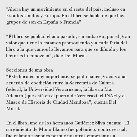
“Ahora hay un movimiento en el resto del país, incluso en
Estados Unidos y Europa. En el libro se habla de que hay
grupos de son en España o Francia”.
“El libro se publicó el año pasado, sin embargo, por el gran
valor que tiene lo estamos promoviendo y a cada feria del
libro a la que vamos lo llevamos para que se difunda y los
lectores lo conozcan”, dice Del Moral.
Secciones de una obra
“Este libro es muy importante, se pudo hacer gracias a un
acuerdo de coedición entre la Secretaría de Cultura
federal, la Universidad Veracruzana, la librería Mar
Adentro (que está en el puerto de Veracruz), el INAH y el
Museo de Historia de Ciudad Mendoza”, cuenta Del
Moral.
En el libro, uno de los hermanos Gutiérrez Silva cuenta: “El
surgimiento de Mono Blanco fue polémico, controversial;
fue calando raspones porque nosotros empezamos a