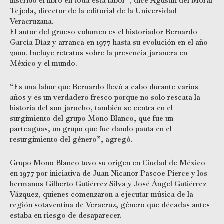
inscribo el libro en toda esta labor”, dice Agustín del Moral
Tejeda, director de la editorial de la Universidad
Veracruzana.
​El autor del grueso volumen es el historiador Bernardo
García Díaz y arranca en 1977 hasta su evolución en el año
2000. Incluye retratos sobre la presencia jaranera en
México y el mundo.
“Es una labor que Bernardo llevó a cabo durante varios
años y es un verdadero fresco porque no solo rescata la
historia del son jarocho, también se centra en el
surgimiento del grupo Mono Blanco, que fue un
parteaguas, un grupo que fue dando pauta en el
resurgimiento del género”, agregó.
Grupo Mono Blanco tuvo su origen en Ciudad de México
en 1977 por iniciativa de Juan Nicanor Pascoe Pierce y los
hermanos Gilberto Gutiérrez Silva y José Ángel Gutiérrez
Vázquez, quienes comenzaron a ejecutar música de la
región sotaventina de Veracruz, género que décadas antes
estaba en riesgo de desaparecer.