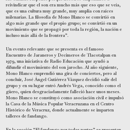
reivindicar que el son era mucho más que eso que se veía,
que es una cultura muy grande, muy amplia con raíces
milenarias. La filosofía de Mono Blanco se convirtió en
algo más grande que el propio grupo; se convirtió en un
movimiento que se propagó por toda la región, la nación e
incluso más allá de la frontera”.
Un evento relevante que se presenta es el famoso
Encuentro de Jaraneros y Decimeros de Tlacotalpan en
1979, una iniciativa de Radio Educación que ayudó a
difundir el movimiento del son jarocho. Al año siguiente,
Mono Blanco emprendió una gira de conciertos, pero al
concluir, José Ángel Gutiérrez Vázquez decidió salir del
grupo y en su lugar entró Andrés Vega, conocido como el
güero, quien desgraciadamente falleció hace unos meses.
Mono Blanco se constituyó como asociación civil e impulsó
la Casa de la Música Popular Veracruzana en el Centro
Histórico de Veracruz, donde actualmente se imparten
talleres de fandango.
En la sección “El fandango por todas partes” se presentan