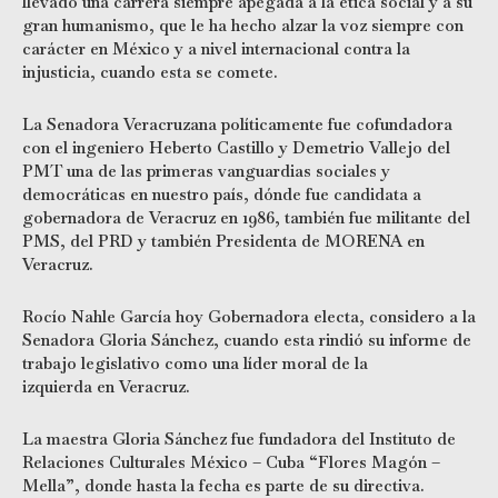
llevado una carrera siempre apegada a la ética social y a su
gran humanismo, que le ha hecho alzar la voz siempre con
carácter en México y a nivel internacional contra la
injusticia, cuando esta se comete.
La Senadora Veracruzana políticamente fue cofundadora
con el ingeniero Heberto Castillo y Demetrio Vallejo del
PMT una de las primeras vanguardias sociales y
democráticas en nuestro país, dónde fue candidata a
gobernadora de Veracruz en 1986, también fue militante del
PMS, del PRD y también Presidenta de MORENA en
Veracruz.
Rocío Nahle García hoy Gobernadora electa, considero a la
Senadora Gloria Sánchez, cuando esta rindió su informe de
trabajo legislativo como una líder moral de la
izquierda en Veracruz.
La maestra Gloria Sánchez fue fundadora del Instituto de
Relaciones Culturales México – Cuba “Flores Magón –
Mella”, donde hasta la fecha es parte de su directiva.