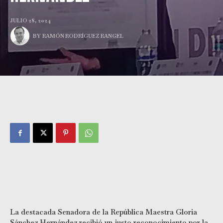
JULIO 28, 2024
BY
RAMÓN RODRÍGUEZ RANGEL
La destacada Senadora de la República Maestra Gloria
Sánchez Hernández recibió un justo reconocimiento por la