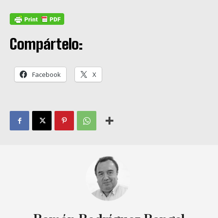
Compártelo:
Facebook
X