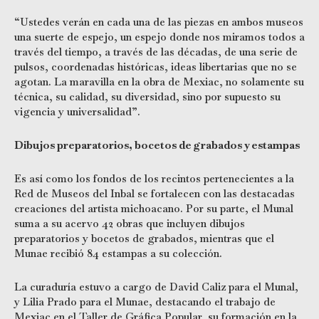
“Ustedes verán en cada una de las piezas en ambos museos
una suerte de espejo, un espejo donde nos miramos todos a
través del tiempo, a través de las décadas, de una serie de
pulsos, coordenadas históricas, ideas libertarias que no se
agotan. La maravilla en la obra de Mexiac, no solamente su
técnica, su calidad, su diversidad, sino por supuesto su
vigencia y universalidad”.
D
ibujos preparatorios, bocetos de grabados y estampas
Es así como los fondos de los recintos pertenecientes a la
Red de Museos del Inbal se fortalecen con las destacadas
creaciones del artista michoacano. Por su parte, el Munal
suma a su acervo 42 obras que incluyen dibujos
preparatorios y bocetos de grabados, mientras que el
Munae recibió 84 estampas a su colección.
La curaduría estuvo a cargo de David Caliz para el Munal,
y Lilia Prado para el Munae, destacando el trabajo de
Mexiac en el Taller de Gráfica Popular, su formación en la