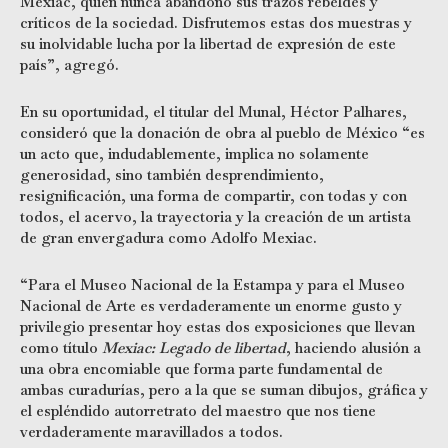
Mexiac, quien nunca abandonó sus trazos rebeldes y
críticos de la sociedad. Disfrutemos estas dos muestras y
su inolvidable lucha por la libertad de expresión de este
país”, agregó.
En su oportunidad, el titular del Munal, Héctor Palhares,
consideró que la donación de obra al pueblo de México “es
un acto que, indudablemente, implica no solamente
generosidad, sino también desprendimiento,
resignificación, una forma de compartir, con todas y con
todos, el acervo, la trayectoria y la creación de un artista
de gran envergadura como Adolfo Mexiac.
“Para el Museo Nacional de la Estampa y para el Museo
Nacional de Arte es verdaderamente un enorme gusto y
privilegio presentar hoy estas dos exposiciones que llevan
como título
Mexiac: Legado de libertad
, haciendo alusión a
una obra encomiable que forma parte fundamental de
ambas curadurías, pero a la que se suman dibujos, gráfica y
el espléndido autorretrato del maestro que nos tiene
verdaderamente maravillados a todos.