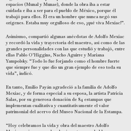
espacios (Munal y Munae), donde la obra iba a estar
cuidada e iba a ser para el pueblo de México, porque él
trabajó para ellos. Él era un hombre que nunca negó sus
orígenes. Estaba muy orgulloso de eso, ¡qué viva Mexiac!”.
Asimismo, compartió algunas anécdotas de Adolfo Mexiac
y recordó la vida y trayectoria del maestro, así como de las
grandes personalidades con las que estudió y trabajó, entre
ellas Pablo O’Higgins, Nacho Aguirre y Mariana
Yampolsky. “Todo lo fue forjando como el hombre fuerte
que siempre fue y que dio un gran ejemplo de eso toda su
vida”, indicó.
En tanto, Emilio Payán agradeció a la familia de Adolfo
Mexiac, y de forma especial a su esposa, la artista Patricia
Salas, por su generosa donación de 84 estampas que
implementan cualitativa y cuantitativamente el valor
patrimonial del acervo del Museo Nacional de la Estampa.
“Hoy celebramos la vida y obra del maestro Adolfo