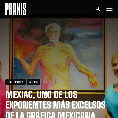
CULTURA
ARTE
MEXIAC, UNO DE LOS
EXPONENTES MÁS EXCELSOS
DE LA GRÁFICA MEXICANA