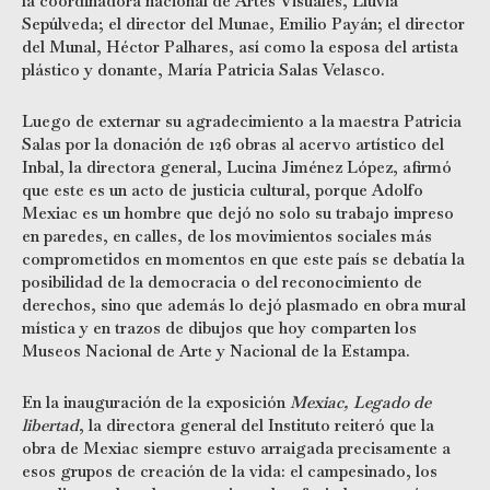
la coordinadora nacional de Artes Visuales, Lluvia
Sepúlveda; el director del Munae, Emilio Payán; el director
del Munal, Héctor Palhares, así como la esposa del artista
plástico y donante, María Patricia Salas Velasco.
Luego de externar su agradecimiento a la maestra Patricia
Salas por la donación de 126 obras al acervo artístico del
Inbal, la directora general, Lucina Jiménez López, afirmó
que este es un acto de justicia cultural, porque Adolfo
Mexiac es un hombre que dejó no solo su trabajo impreso
en paredes, en calles, de los movimientos sociales más
comprometidos en momentos en que este país se debatía la
posibilidad de la democracia o del reconocimiento de
derechos, sino que además lo dejó plasmado en obra mural
mística y en trazos de dibujos que hoy comparten los
Museos Nacional de Arte y Nacional de la Estampa.
En la inauguración de la exposición
Mexiac, Legado de
libertad
, la directora general del Instituto reiteró que la
obra de Mexiac siempre estuvo arraigada precisamente a
esos grupos de creación de la vida: el campesinado, los