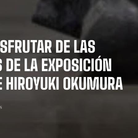
ISFRUTAR DE LAS
DE LA EXPOSICIÓN
DE HIROYUKI OKUMURA
S