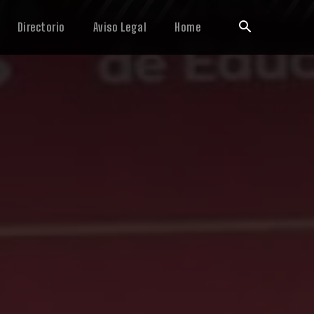
Directorio
Aviso Legal
Home