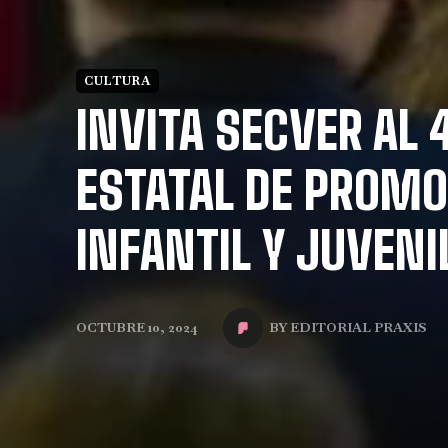
CULTURA
INVITA SECVER AL
ESTATAL DE PROMO
INFANTIL Y JUVENI
BY
EDITORIAL PRAXIS
OCTUBRE 10, 2024