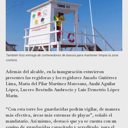
También hizo entrega de contenedores de basura para mantener limpia la zona
costera.
Además del alcalde, en la inauguración estuvieron
presentes las regidoras y los regidores Amado Gutiérrez
Lima, María del Pilar Martínez Matesanz, Anahí Aguilar
López, Lucero Reséndis Ambrocio y Luis Demetrio López
Marín.
“Con esta torre los guardavidas podrán vigilar, de manera
más efectiva, áreas más extensas de playas”, señaló el
mandatario. Así mismo, destacó que ya se cuenta con un
equipo de guardavidas capacitado y acreditado, para el