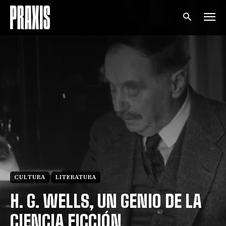
CULTURA
LITERATURA
H. G. WELLS, UN GENIO DE LA
CIENCIA FICCIÓN