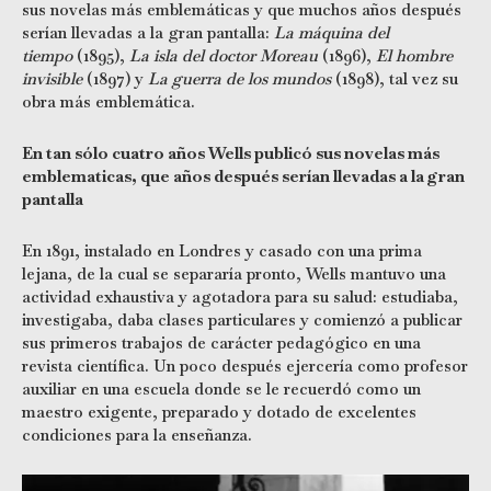
sus novelas más emblemáticas y que muchos años después
serían llevadas a la gran pantalla:
La máquina del
tiempo
(1895),
La isla del doctor Moreau
(1896),
El hombre
invisible
(1897) y
La guerra de los mundos
(1898), tal vez su
obra más emblemática.
En tan sólo cuatro años Wells publicó sus novelas más
emblematicas, que años después serían llevadas a la gran
pantalla
En 1891, instalado en Londres y casado con una prima
lejana, de la cual se separaría pronto, Wells mantuvo una
actividad exhaustiva y agotadora para su salud: estudiaba,
investigaba, daba clases particulares y comienzó a publicar
sus primeros trabajos de carácter pedagógico en una
revista científica. Un poco después ejercería como profesor
auxiliar en una escuela donde se le recuerdó como un
maestro exigente, preparado y dotado de excelentes
condiciones para la enseñanza.