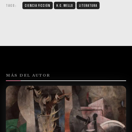
TAGS:
CIENCIA FICCIÓN
H.G. WELLS
LITERATURA
MÁS DEL AUTOR