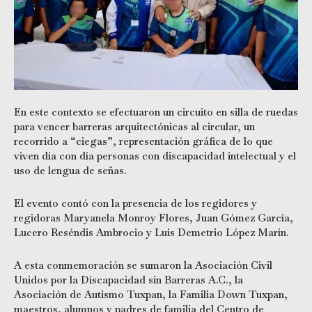
En este contexto se efectuaron un circuito en silla de ruedas
para vencer barreras arquitectónicas al circular, un
recorrido a “ciegas”, representación gráfica de lo que
viven día con día personas con discapacidad intelectual y el
uso de lengua de señas.
El evento contó con la presencia de los regidores y
regidoras Maryanela Monroy Flores, Juan Gómez García,
Lucero Reséndis Ambrocio y Luis Demetrio López Marín.
A esta conmemoración se sumaron la Asociación Civil
Unidos por la Discapacidad sin Barreras A.C., la
Asociación de Autismo Tuxpan, la Familia Down Tuxpan,
maestros, alumnos y padres de familia del Centro de