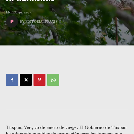
ENERO 20, 2025
BY
EDITORIAL PRAXIS
Tuxpan, Ver., 20 de enero de 2025- . El Gobierno de Tuxpan
ha adoptado medidas de protección para las iguanas que