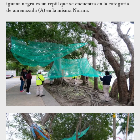
iguana negra es un reptil que se encuentra en la categoría
de amenazada (A) en la misma Norma.