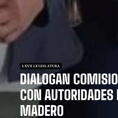
LXVII LEGISLATURA
DIALOGAN COMISI
CON AUTORIDADES 
MADERO