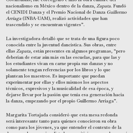
nacionalismo en México dentro de la danza,
Zapata
. Fundó
el CENIDI Danza y el Premio Nacional de Danza
Guillermo
Arriaga
(INBA-UAM), realizó actividades que han
trascendido y se encuentran vigentes”.
La investigadora detalló que se trata de una figura poco
conocida entre la juventud dancística. Sus obras, entre
ellas
Zapata
, están presentes en algunos programas, “pero
deberían de estar aún más en las escuelas, para que las y
los estudiantes vivan en carne propia sus danzas y no
solamente tengan referencias por los libros y lo que
plantean los maestros. Es importante que puedan
experimentar por ellas y ellos mismos los aspectos
técnicos, expresivos y la musicalidad de esa época, y
dejarse llevar por la pasión que tenía esa generación hacia
la danza, empezando por el propio Guillermo Arriaga”.
Margarita Tortajada consideró que esta mesa redonda
será interesante tanto para quienes conocieron su obra
como para los jóvenes, ya que entender el contexto de la