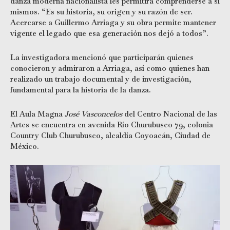
danza moderna nacionalista les permitirá comprenderse a sí
mismos. “Es su historia, su origen y su razón de ser.
Acercarse a Guillermo Arriaga y su obra permite mantener
vigente el legado que esa generación nos dejó a todos”.
La investigadora mencionó que participarán quienes
conocieron y admiraron a Arriaga, así como quienes han
realizado un trabajo documental y de investigación,
fundamental para la historia de la danza.
El Aula Magna
José Vasconcelos
del Centro Nacional de las
Artes se encuentra en avenida Río Churubusco 79, colonia
Country Club Churubusco, alcaldía Coyoacán, Ciudad de
México.