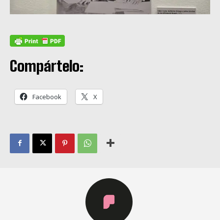
Compártelo:
Facebook
X