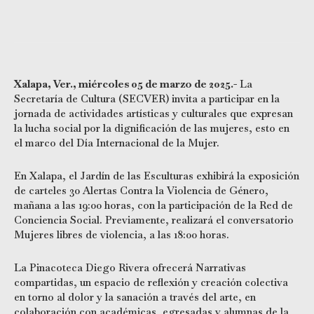
Xalapa, Ver., miércoles 05 de marzo de 2025.-
La
Secretaría de Cultura (SECVER) invita a participar en la
jornada de actividades artísticas y culturales que expresan
la lucha social por la dignificación de las mujeres, esto en
el marco del Día Internacional de la Mujer.
En Xalapa, el Jardín de las Esculturas exhibirá la exposición
de carteles 30 Alertas Contra la Violencia de Género,
mañana a las 19:00 horas, con la participación de la Red de
Conciencia Social. Previamente, realizará el conversatorio
Mujeres libres de violencia, a las 18:00 horas.
La Pinacoteca Diego Rivera ofrecerá Narrativas
compartidas, un espacio de reflexión y creación colectiva
en torno al dolor y la sanación a través del arte, en
colaboración con académicas, egresadas y alumnas de la