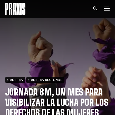
CULTURA
CULTURA REGIONAL
JORNADA 8M, UN MES PARA
VISIBILIZAR LA LUCHA POR LOS
DERECHOS DE LAS MUJERES