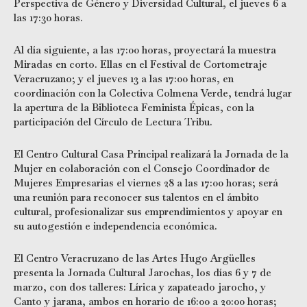
Perspectiva de Género y Diversidad Cultural, el jueves 6 a
las 17:30 horas.
Al día siguiente, a las 17:00 horas, proyectará la muestra
Miradas en corto. Ellas en el Festival de Cortometraje
Veracruzano; y el jueves 13 a las 17:00 horas, en
coordinación con la Colectiva Colmena Verde, tendrá lugar
la apertura de la Biblioteca Feminista Épicas, con la
participación del Círculo de Lectura Tribu.
El Centro Cultural Casa Principal realizará la Jornada de la
Mujer en colaboración con el Consejo Coordinador de
Mujeres Empresarias el viernes 28 a las 17:00 horas; será
una reunión para reconocer sus talentos en el ámbito
cultural, profesionalizar sus emprendimientos y apoyar en
su autogestión e independencia económica.
El Centro Veracruzano de las Artes Hugo Argüelles
presenta la Jornada Cultural Jarochas, los días 6 y 7 de
marzo, con dos talleres: Lírica y zapateado jarocho, y
Canto y jarana, ambos en horario de 16:00 a 20:00 horas;