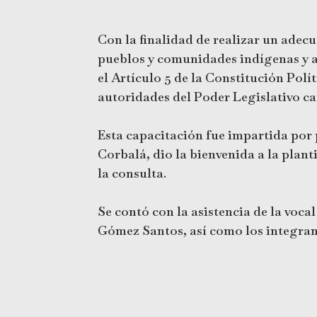
Con la finalidad de realizar un adec
pueblos y comunidades indígenas y af
el Artículo 5 de la Constitución Pol
autoridades del Poder Legislativo cap
Esta capacitación fue impartida por 
Corbalá, dio la bienvenida a la plant
la consulta.
Se contó con la asistencia de la voc
Gómez Santos, así como los integra
Afrodescendientes, diputado Urbano
presidente, secretaria y vocal, respe
Los foros de acuerdos previos e inform