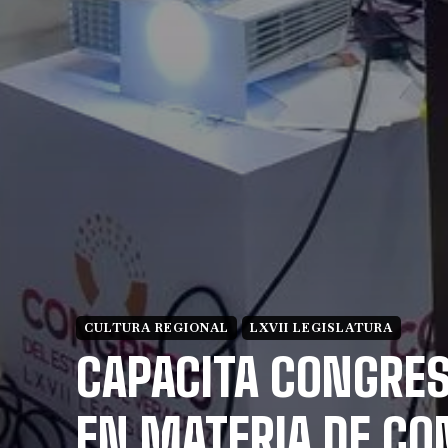
CULTURA REGIONAL
LXVII LEGISLATURA
CAPACITA CONGRES
EN MATERIA DE CO