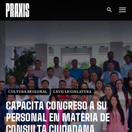
CULTURA REGIONAL
LXVII LEGISLATURA
CAPACITA CONGRESO A SU
PERSONAL EN MATERIA DE
CONSULTA CIUDADANA