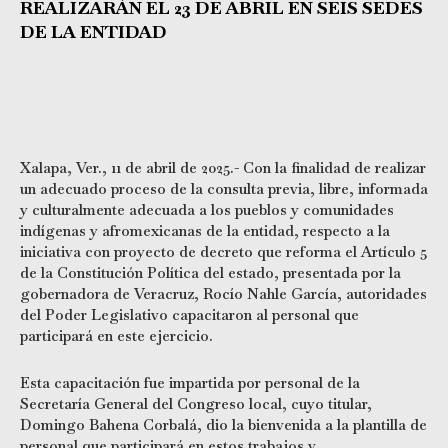
REALIZARÁN EL 23 DE ABRIL EN SEIS SEDES
DE LA ENTIDAD
Xalapa, Ver., 11 de abril de 2025.- Con la finalidad de realizar
un adecuado proceso de la consulta previa, libre, informada
y culturalmente adecuada a los pueblos y comunidades
indígenas y afromexicanas de la entidad, respecto a la
iniciativa con proyecto de decreto que reforma el Artículo 5
de la Constitución Política del estado, presentada por la
gobernadora de Veracruz, Rocío Nahle García, autoridades
del Poder Legislativo capacitaron al personal que
participará en este ejercicio.
Esta capacitación fue impartida por personal de la
Secretaría General del Congreso local, cuyo titular,
Domingo Bahena Corbalá, dio la bienvenida a la plantilla de
personal que participará en estos trabajos y,