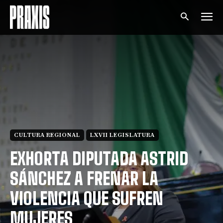
CULTURA REGIONAL
LXVII LEGISLATURA
EXHORTA DIPUTADA ASTRID
SÁNCHEZ A FRENAR LA
VIOLENCIA QUE SUFREN
MUJERES