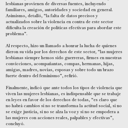
lesbianas provienen de diversas fuentes, incluyendo
familiares, amigos, autoridades y sociedad en general.
Asimismo, detalló, “la falta de datos precisos y
actualizados sobre la violencia en contra de este sector
dificulta la creación de políticas efectivas para abordar este
problema”.
Al respecto, hizo un llamado a honrar la lucha de quienes
dieron su vida por los derechos de este sector, “las mujeres
lesbianas siempre hemos sido guerreras, firmes en nuestras
convicciones, acompañantas, compas, hermanas, hijas,
amigas, madres, novias, esposas y sobre todo un brazo
fuerte dentro del feminismo”, refirió.
Finalmente, indicó que ante todos los tipos de violencia que
viven las mujeres lesbianas, es indispensable que se trabaje
en leyes en favor de los derechos de todas, “es claro que
no habrá cambios si no se transforma la actitud social, si no
se exige justicia, si no se alza la voz y si no se empodera a
las mujeres con acciones reales, palpables y efectivas”,
concluyó.