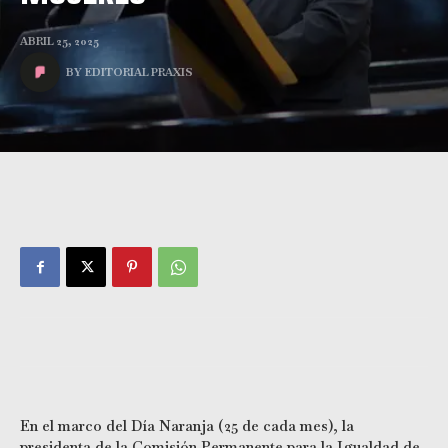
ABRIL 25, 2025
BY
EDITORIAL PRAXIS
En el marco del Día Naranja (25 de cada mes), la
presidenta de la Comisión Permanente para la Igualdad de