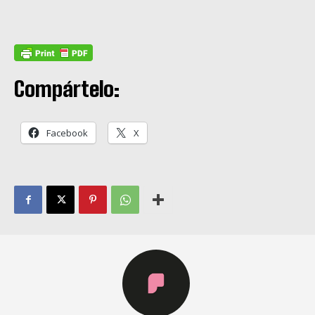
Compártelo:
Facebook
X