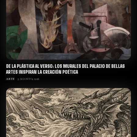
DE LA PLÁSTICA AL VERSO: LOS MURALES DEL PALACIO DE BELLAS
ARTES INSPIRAN LA CREACIÓN POÉTICA
ARTE
3 AGOSTO, 2026