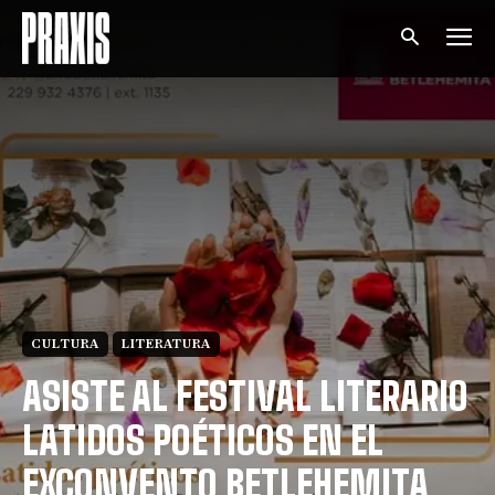
CULTURA
LITERATURA
ASISTE AL FESTIVAL LITERARIO
LATIDOS POÉTICOS EN EL
EXCONVENTO BETLEHEMITA