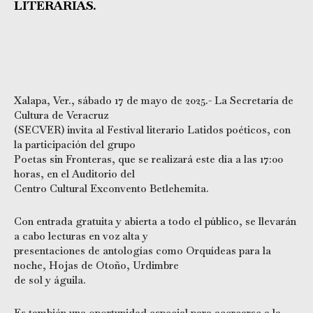
LITERARIAS.
Xalapa, Ver., sábado 17 de mayo de 2025.- La Secretaría de
Cultura de Veracruz
(SECVER) invita al Festival literario Latidos poéticos, con
la participación del grupo
Poetas sin Fronteras, que se realizará este día a las 17:00
horas, en el Auditorio del
Centro Cultural Exconvento Betlehemita.
Con entrada gratuita y abierta a todo el público, se llevarán
a cabo lecturas en voz alta y
presentaciones de antologías como Orquídeas para la
noche, Hojas de Otoño, Urdimbre
de sol y águila.
Es también una oportunidad especial para acercarse a la