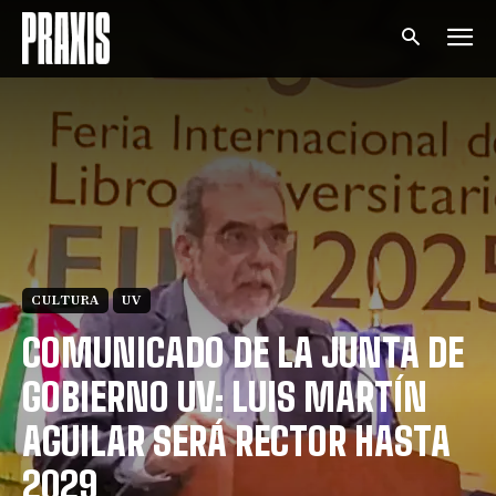
CULTURA
UV
COMUNICADO DE LA JUNTA DE
GOBIERNO UV: LUIS MARTÍN
AGUILAR SERÁ RECTOR HASTA
2029