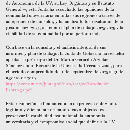
de Autonomía de la UV, su Ley Orgánica y su Estatuto
General —, esta Junta ha escuchado las opiniones de la
comunidad universitaria en todas sus regiones a través de
un ejercicio de consulta, y ha analizado los resultados de la
gestión 2021-2025, así como el plan de trabajo 2025-2029 y la
viabilidad de su continuidad por un periodo más.
Con base en la consulta y el análisis integral de sus
informes y plan de trabajo, la Junta de Gobierno ha resuelto
aprobar la prórroga del Dr. Martín Gerardo Aguilar
Sánchez como Rector de la Universidad Veracruzana, para
el periodo comprendido del 1 de septiembre de 2025 al 31 de
agosto de 2029.
https://www.uv.mx/juntagob/files/2025/06/Resolucion-
Prorroga.pdf
Esta resolución se fundamenta en un proceso colegiado,
legítimo y éticamente orientado, cuyo objetivo es
preservar la estabilidad institucional, la autonomía
universitaria y el compromiso social que define a la UV.