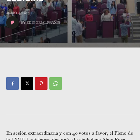
JULIO 4, 2025
BY
EDITORIAL PRAXIS
En sesión extraordinaria y con 40 votos a favor, el Pleno de
la LXVII Legislatura designó a la ciudadana Alma Rosa