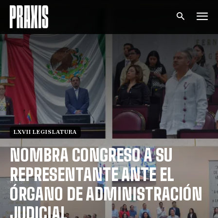
LXVII LEGISLATURA
NOMBRA CONGRESO A SU
REPRESENTANTE ANTE EL
ÓRGANO DE ADMINISTRACIÓN
JUDICIAL