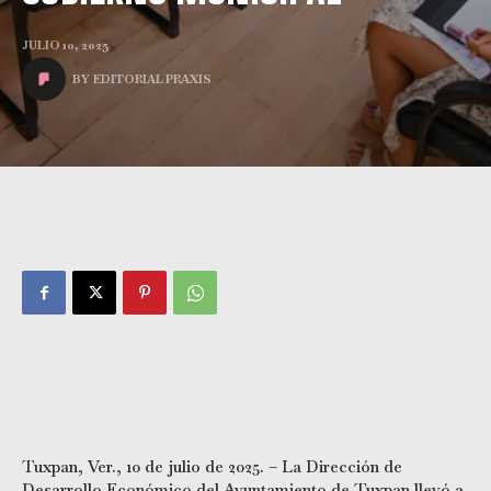
JULIO 10, 2025
BY
EDITORIAL PRAXIS
Tuxpan, Ver., 10 de julio de 2025. – La Dirección de
Desarrollo Económico del Ayuntamiento de Tuxpan llevó a