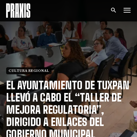
CULTURA REGIONAL
EL AYUNTAMIENTO DE TUXPAN
LLEVÓ A CABO EL “TALLER DE
MEJORA REGULATORIA”,
DIRIGIDO A ENLACES DEL
GOBIERNO MUNICIPAL