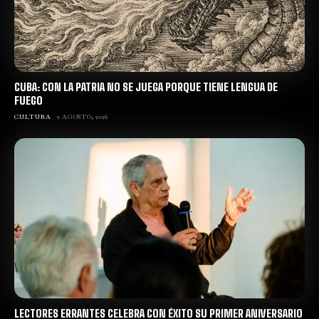
CUBA: CON LA PATRIA NO SE JUEGA PORQUE TIENE LENGUA DE
FUEGO
CULTURA
2 AGOSTO, 2026
LECTORES ERRANTES CELEBRA CON ÉXITO SU PRIMER ANIVERSARIO