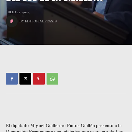
JULIO 22, 2025
BY
EDITORIAL PRAXIS
El diputado Miguel Guillermo Pintos Guillén presentó a la
Diputación Permanente una iniciativa con proyecto de Ley