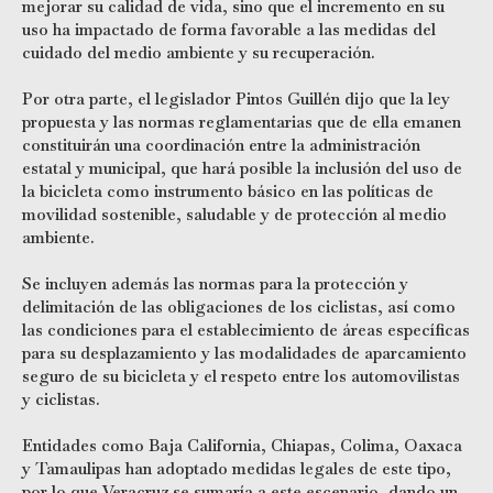
mejorar su calidad de vida, sino que el incremento en su
uso ha impactado de forma favorable a las medidas del
cuidado del medio ambiente y su recuperación.
Por otra parte, el legislador Pintos Guillén dijo que la ley
propuesta y las normas reglamentarias que de ella emanen
constituirán una coordinación entre la administración
estatal y municipal, que hará posible la inclusión del uso de
la bicicleta como instrumento básico en las políticas de
movilidad sostenible, saludable y de protección al medio
ambiente.
Se incluyen además las normas para la protección y
delimitación de las obligaciones de los ciclistas, así como
las condiciones para el establecimiento de áreas específicas
para su desplazamiento y las modalidades de aparcamiento
seguro de su bicicleta y el respeto entre los automovilistas
y ciclistas.
Entidades como Baja California, Chiapas, Colima, Oaxaca
y Tamaulipas han adoptado medidas legales de este tipo,
por lo que Veracruz se sumaría a este escenario, dando un