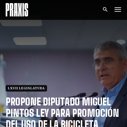
LXVII LEGISLATURA
PROPONE DIPUTADO MIGUEL
PINTOS LEY PARA PROMOCIÓN
DEL USO DE LA BICICLETA