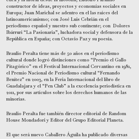
constructor de ideas, proyectos y economías sociales en
Europa; Juan Marichal se adentro en el las raíces del
latinoamericanismo; con José Luis Cebrián en el
periodismo español y nuestro sub continente; con Dolores
Ibárruri “La Pasionaria”, luchadora social y defensora de la
República en España; con Octavio Paz y su poesía.
Braulio Peralta tiene más de 50 años en el periodismo
cultural donde logró distinciones como “Premio el Gallo
Pitagórico” en el Festival Internacional Cervantino en 1981,
el Premio Nacional de Periodismo cultural “Fernando
Benítez” en 2003, en la Feria Internacional del libro de
Guadalajara y el “Pen Club” a la excelencia periodística en
2011, por sus artículos sobre los derechos humanos de las
minorías.
Braulio Peralta fue también director editorial de Random
House Mondadori y Editor del Grupo Editorial Planeta.
El que será nuevo Caballero Águila ha publicado diversas