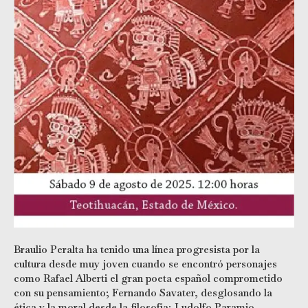
Braulio Peralta ha tenido una línea progresista por la
cultura desde muy joven cuando se encontró personajes
como Rafael Alberti el gran poeta español comprometido
con su pensamiento; Fernando Savater, desglosando la
ética y la moral desde la filosofía; Ludolfo Paramio