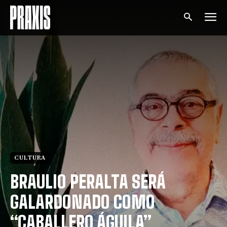
CULTURA
BRAULIO PERALTA SERÁ
GALARDONADO COMO
“CABALLERO ÁGUILA”