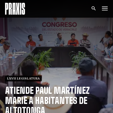
LXVII LEGISLATURA
ATIENDE PAUL MARTÍNEZ
MARIE A HABITANTES DE
ALTOTONGA