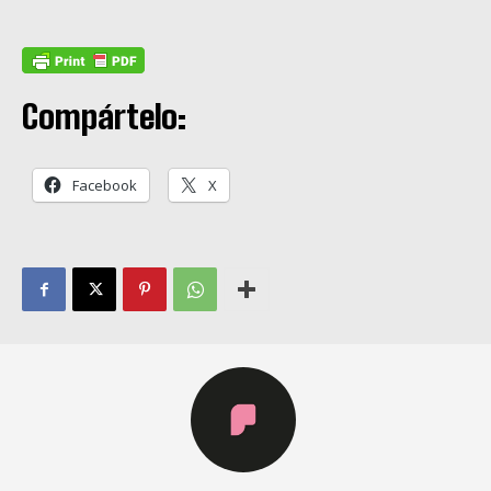
Compártelo:
Facebook
X