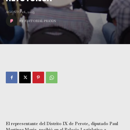
AGOSTO 26, 2025
BY
EDITORIAL PRAXIS
El representante del Distrito IX de Perote, diputado Paul
Martínez Marie, recibió en el Palacio Legislativo a