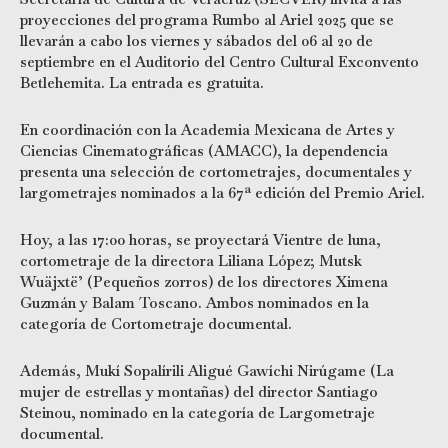
proyecciones del programa Rumbo al Ariel 2025 que se
llevarán a cabo los viernes y sábados del 06 al 20 de
septiembre en el Auditorio del Centro Cultural Exconvento
Betlehemita. La entrada es gratuita.
En coordinación con la Academia Mexicana de Artes y
Ciencias Cinematográficas (AMACC), la dependencia
presenta una selección de cortometrajes, documentales y
largometrajes nominados a la 67ª edición del Premio Ariel.
Hoy, a las 17:00 horas, se proyectará Vientre de luna,
cortometraje de la directora Liliana López; Mutsk
Wuäjxtë’ (Pequeños zorros) de los directores Ximena
Guzmán y Balam Toscano. Ambos nominados en la
categoría de Cortometraje documental.
Además, Mukí Sopalírili Aligué Gawíchi Nirúgame (La
mujer de estrellas y montañas) del director Santiago
Steinou, nominado en la categoría de Largometraje
documental.