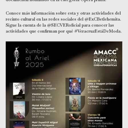
Conoce más información sobre esta y otras actividades del
recinto cultural en las redes sociales del @ExCBetlehemita.
Sigue la cuenta de la @SECVERoficial para conocer las
actividades que confirman por qué #VeracruzEstáDeModa.