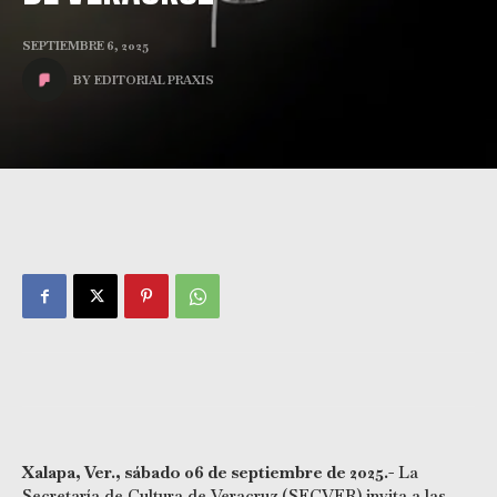
SEPTIEMBRE 6, 2025
BY
EDITORIAL PRAXIS
Xalapa, Ver., sábado 06 de septiembre de 2025.-
La
Secretaría de Cultura de Veracruz (SECVER) invita a las