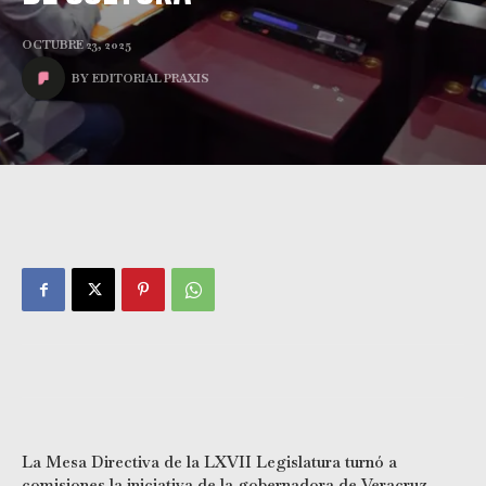
OCTUBRE 23, 2025
BY
EDITORIAL PRAXIS
La Mesa Directiva de la LXVII Legislatura turnó a
comisiones la iniciativa de la gobernadora de Veracruz,