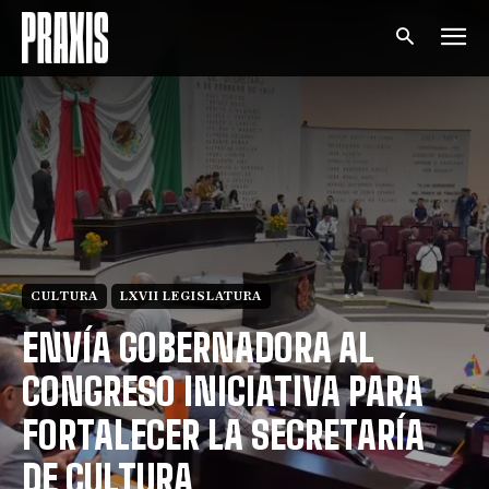
CULTURA
LXVII LEGISLATURA
ENVÍA GOBERNADORA AL
CONGRESO INICIATIVA PARA
FORTALECER LA SECRETARÍA
DE CULTURA