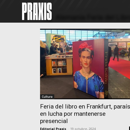
Home
Tags
Alemania Feria del Libro
Tag: Alemania Feria del Libr
Cultura
Feria del libro en Frankfurt, paraí
en lucha por mantenerse
presencial
Editorial Praxis
-
19 octubre, 2024