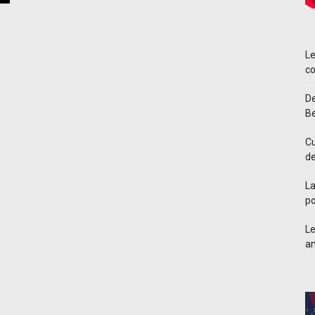
Le
co
De
Be
Cu
d
La
po
Le
an