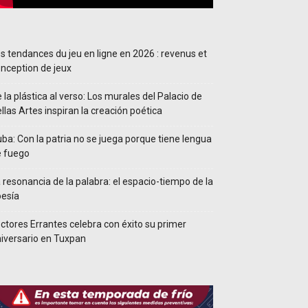
s tendances du jeu en ligne en 2026 : revenus et
nception de jeux
 la plástica al verso: Los murales del Palacio de
llas Artes inspiran la creación poética
ba: Con la patria no se juega porque tiene lengua
e fuego
 resonancia de la palabra: el espacio-tiempo de la
esía
ctores Errantes celebra con éxito su primer
iversario en Tuxpan