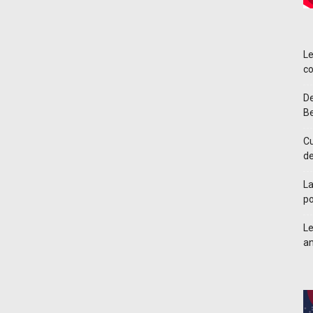
Le
co
De
Be
Cu
d
La
po
Le
an