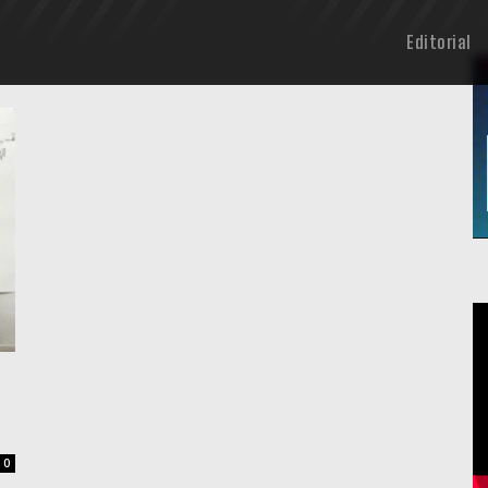
Editorial
0