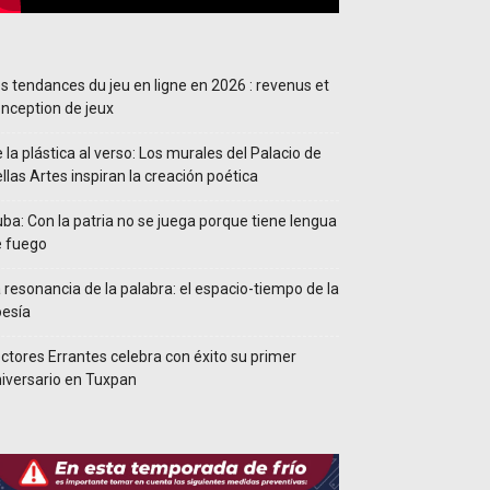
s tendances du jeu en ligne en 2026 : revenus et
nception de jeux
 la plástica al verso: Los murales del Palacio de
llas Artes inspiran la creación poética
ba: Con la patria no se juega porque tiene lengua
e fuego
 resonancia de la palabra: el espacio-tiempo de la
esía
ctores Errantes celebra con éxito su primer
iversario en Tuxpan