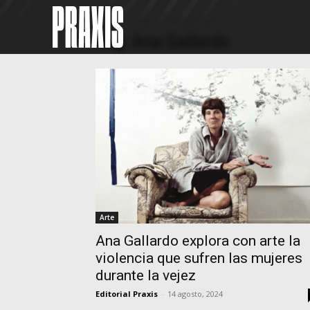
Home
Tags
Ana Gallardo
Tag: Ana Gallardo
Arte
Ana Gallardo explora con arte la
violencia que sufren las mujeres
durante la vejez
Editorial Praxis
-
14 agosto, 2024