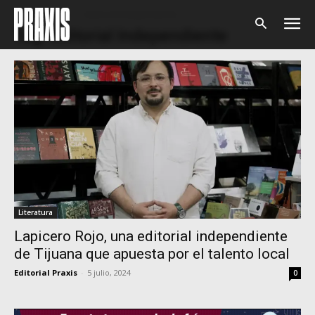
Home
Tags
Editorial Independiente
Tag: Editorial Independiente
Literatura
Lapicero Rojo, una editorial independiente
de Tijuana que apuesta por el talento local
Editorial Praxis
-
5 julio, 2024
0