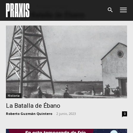
Home
Tags
La Batalla de Ébano
Tag: La Batalla de Ébano
Historia
La Batalla de Ébano
Roberto Guzmán Quintero
-
2 junio, 2023
0