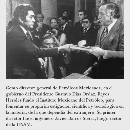
Como director general de Petróleos Mexicanos, en el
gobierno del Presidente Gustavo Díaz Ordaz, Reyes
Heroles fundó el Instituto Mexicano del Petróleo, para
fomentar su propia investigación científica y tecnológica en
la materia, de la que dependía del extranjero. Su primer
director fue el ingeniero Javier Barros Sierra, luego rector
de la UNAM.