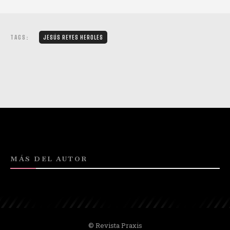
TAGS:
JESÚS REYES HEROLES
MÁS DEL AUTOR
© Revista Praxis