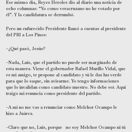
Ese mismo día, Reyes Heroles dio al diario una noticia de
ocho columnas: “Yo como veracruzano no he votado por
él”. Y la candidatura se derrumbó.
Pero un enfurecido Presidente llamó a cuentas al presidente
del PRI a Los Pinos:
–¿Qué pasó, Jesús?
–Nada, Luis, que el partido no puede ser marginado de
esta manera. Viene el gobernador Rafael Murillo Vidal, que
es mi amigo, te propone al candidato y tú le das luz verde
para que lo saque, sin avisarme. Yo tengo informaciones
que lo invalidan como candidato nuestro. No debe ser. Aquí
traigo mi renuncia como presidente del partido.
–A mi no me vas a renunciar como Melchor Ocampo le
hizo a Juárez.
–Claro que no, Luis, porque no soy Melchor Ocampo ni tú