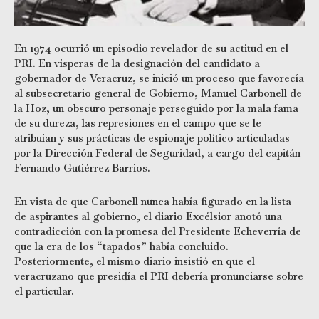
En 1974 ocurrió un episodio revelador de su actitud en el
PRI. En vísperas de la designación del candidato a
gobernador de Veracruz, se inició un proceso que favorecía
al subsecretario general de Gobierno, Manuel Carbonell de
la Hoz, un obscuro personaje perseguido por la mala fama
de su dureza, las represiones en el campo que se le
atribuían y sus prácticas de espionaje político articuladas
por la Dirección Federal de Seguridad, a cargo del capitán
Fernando Gutiérrez Barrios.
En vista de que Carbonell nunca había figurado en la lista
de aspirantes al gobierno, el diario Excélsior anotó una
contradicción con la promesa del Presidente Echeverría de
que la era de los “tapados” había concluido.
Posteriormente, el mismo diario insistió en que el
veracruzano que presidía el PRI debería pronunciarse sobre
el particular.