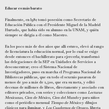
Educar es más barato
Finalmente, en l982 tomó posesión como Secretario de
Educación Pública con el Presidente Miguel de la Madrid
Hurtado, que había sido su alumno en la UNAM, y quién
siempre se dirigía a él como Maestro.
En los poco más de dos años que allí estuvo, elevó al rango
de licenciatura la educación normal, por lo cual se exige
desde entonces el bachillerato para ejercerla; transformó
las delegaciones de la SEP en Unidades de Servicios a
desconcentrar; creo el Sistema Nacional de
Investigadores, puso en marcha el Programa Nacional de
Bibliotecas públicas, que en todo el sexenio pasaron de
menos de 300 a más de 2,500, que era su meta, y editó
decenas de millones de libros, directamente y asociado con
editores privados, con series y colecciones como
Lecturas
Mexicanas, Cien de
México
,
Cien del Mundo
y para niños
como el periódico mensual
Tiempo de México
y dibujos
clásicos para iluminar, y
Los Cuadernos de Orozco,
libreta