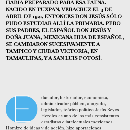
HABÍA PREPARADO PARA ESA FAENA.
NACIDO EN TUXPAN, VERACRUZ EL 3 DE
ABRIL DE 1921, ENTONCES DON JESÚS SÓLO
PUDO ESTUDIAR ALLÍ LA PRIMARIA. PERO
SUS PADRES, EL ESPAÑOL DON JESÚS Y
DOÑA JUANA, MEXICANA HIJA DE ESPAÑOL,
SE CAMBIARON SUCESIVAMENTE A
TAMPICO Y CIUDAD VICTORIA, EN
TAMAULIPAS, Y A SAN LUIS POTOSÍ.
E
ducador, historiador, economista,
administrador público, abogado,
legislador, teórico político Jesús Reyes
Heroles es uno de los más consistentes
estadistas e intelectuales mexicanos.
Hombre de ideas y de acción, hizo aportaciones