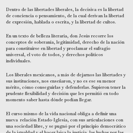
Dentro de las libertades liberales, la decisiva es la libertad
de conciencia o pensamiento, de la cual derivan la libertad
de expresión, hablada o escrita, y la libertad de cultos.
En un texto de belleza literaria, don Jesús recorre los
conceptos de soberanía, legitimidad, derecho de la nación
para constituirse en libertad y proclamar el sufragio
universal, el voto de todos, y derechos políticos
individuales.
Los liberales mexicanos, a más de dejarnos las libertades y
sus instituciones, nos enseñaron, y no es ese su menor
mérito, cómo conseguirlas y defenderlas. Supieron tener la
prudente flexibilidad y decisión que les permitió en todo
momento saber hasta dónde podían llegar.
El curso mismo de la vida nacional obliga a definir una
nueva relación Estado-Iglesia, con sus articulaciones con
una sociedad libre, y se pugnó por el principio democrático
de la igualdad y el hacer laica la justicia, las luchas por las