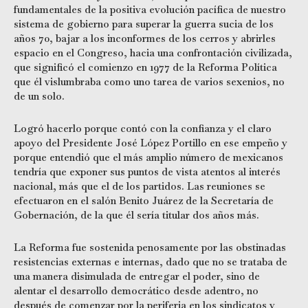
fundamentales de la positiva evolución pacífica de nuestro
sistema de gobierno para superar la guerra sucia de los
años 70, bajar a los inconformes de los cerros y abrirles
espacio en el Congreso, hacia una confrontación civilizada,
que significó el comienzo en 1977 de la Reforma Política
que él vislumbraba como uno tarea de varios sexenios, no
de un solo.
Logró hacerlo porque contó con la confianza y el claro
apoyo del Presidente José López Portillo en ese empeño y
porque entendió que el más amplio número de mexicanos
tendría que exponer sus puntos de vista atentos al interés
nacional, más que el de los partidos. Las reuniones se
efectuaron en el salón Benito Juárez de la Secretaría de
Gobernación, de la que él sería titular dos años más.
La Reforma fue sostenida penosamente por las obstinadas
resistencias externas e internas, dado que no se trataba de
una manera disimulada de entregar el poder, sino de
alentar el desarrollo democrático desde adentro, no
después de comenzar por la periferia en los sindicatos y