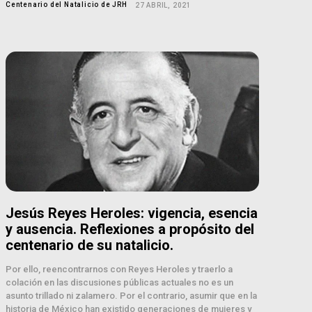
Centenario del Natalicio de JRH
27 ABRIL, 2021
Jesús Reyes Heroles: vigencia, esencia
y ausencia. Reflexiones a propósito del
centenario de su natalicio.
Por ello, reencontrarnos con Reyes Heroles y traerlo a
colación en las discusiones públicas actuales no es un
asunto trillado ni zalamero. Por el contrario, asumir que en la
historia de México han existido generaciones de mujeres y