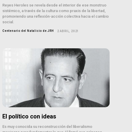
Reyes Heroles se revela desde el interior de ese monstruo
sistémico, a través de la cultura como praxis de la libertad,
promoviendo una reflexión-acción colectiva hacia el cambio
social.
Centenario del Natalicio de JRH
2 ABRIL, 2021
El político con ideas
Es muy conocida su reconstrucción del liberalismo