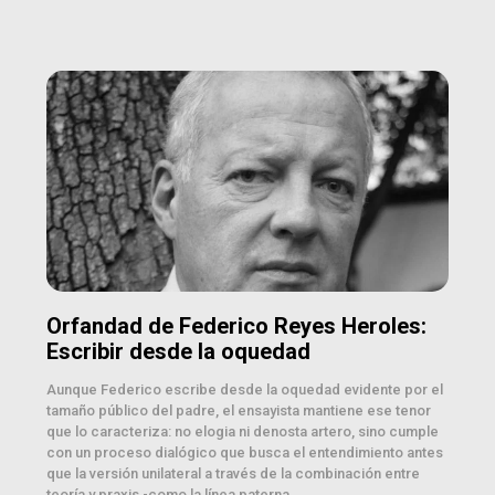
Orfandad de Federico Reyes Heroles:
Escribir desde la oquedad
Aunque Federico escribe desde la oquedad evidente por el
tamaño público del padre, el ensayista mantiene ese tenor
que lo caracteriza: no elogia ni denosta artero, sino cumple
con un proceso dialógico que busca el entendimiento antes
que la versión unilateral a través de la combinación entre
teoría y praxis -como la línea paterna.