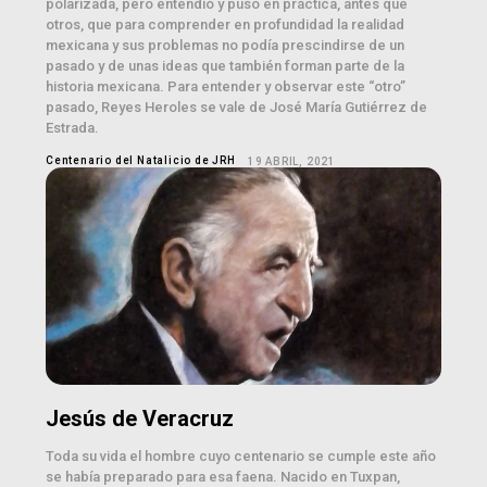
polarizada, pero entendió y puso en práctica, antes que
otros, que para comprender en profundidad la realidad
mexicana y sus problemas no podía prescindirse de un
pasado y de unas ideas que también forman parte de la
historia mexicana. Para entender y observar este “otro”
pasado, Reyes Heroles se vale de José María Gutiérrez de
Estrada.
Centenario del Natalicio de JRH
19 ABRIL, 2021
Jesús de Veracruz
Toda su vida el hombre cuyo centenario se cumple este año
se había preparado para esa faena. Nacido en Tuxpan,