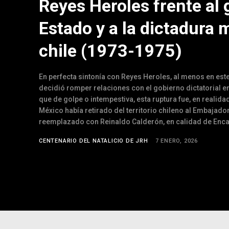
Reyes Heroles frente al 
Estado y a la dictadura m
chile (1973-1975)
En perfecta sintonía con Reyes Heroles, al menos en este
decidió romper relaciones con el gobierno dictatorial 
que de golpe o intempestiva, esta ruptura fue, en realida
México había retirado del territorio chileno al Embajado
reemplazado con Reinaldo Calderón, en calidad de Enc
CENTENARIO DEL NATALICIO DE JRH
7 ENERO, 2026