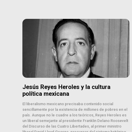
Jesús Reyes Heroles y la cultura
política mexicana
El liberalismo mexicano precisaba contenido social
sencillamente por la existencia de millones de pobres en el
país. Aunque no le cuadre a los teóricos, Reyes Heroles es
un liberal semejante al presidente Franklin Delano Roosevelt
del Discurso de las Cuatro Libertades, al primer ministro
liberal David Lloyd George, precursor del sistema británico