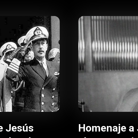
e Jesús
Homenaje a 