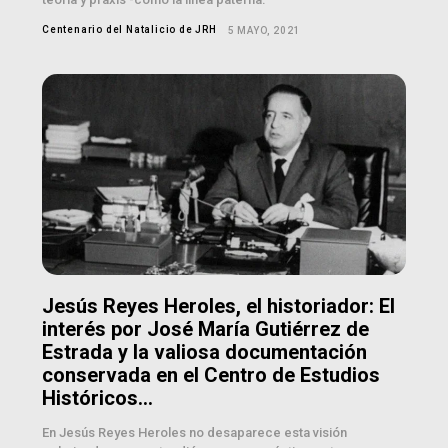
Centenario del Natalicio de JRH
5 MAYO, 2021
Jesús Reyes Heroles, el historiador: El
interés por José María Gutiérrez de
Estrada y la valiosa documentación
conservada en el Centro de Estudios
Históricos...
En Jesús Reyes Heroles no desaparece esta visión