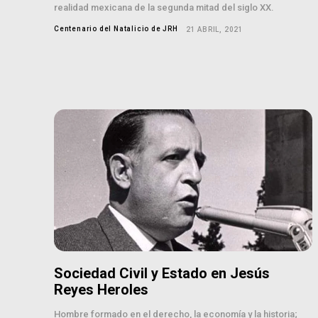
realidad mexicana de la segunda mitad del siglo XX.
Centenario del Natalicio de JRH
21 ABRIL, 2021
Sociedad Civil y Estado en Jesús
Reyes Heroles
Hombre formado en el derecho, la economía y la historia;