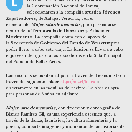
L
la Coordinación Nacional de Danza,
seleccionaron a la compañía artística
Jóvenes
Zapateadores
, de Xalapa, Veracruz, con el
espectáculo
Mujer, sitio de memorias
, para presentarse
dentro de la
Temporada de Danza 2024. Palacio en
Movimiento
. La compañía contó con el apoyo de
la
Secretaría de Gobierno del Estado de Veracruz
para
poder llevar a cabo este viaje. La función se llevará a cabo
el jueves 1 de agosto a las 20:00 horas en la Sala Principal
del Palacio de Bellas Artes.
Las entradas se pueden adquirir a través de Ticketmaster a
través del siguiente enlace
https://n9.cl/ln4ru
o
directamente en las taquillas del recinto. La obra es apta
para personas de 6 años en adelante.
Mujer, sitio de memorias
, con dirección y coreografía de
Blanca Ramírez Gil, es una experiencia escénica que, a
través de la danza, la música, la cultura alimentaria y la
poesía, comparte imágenes y momentos de las historias de