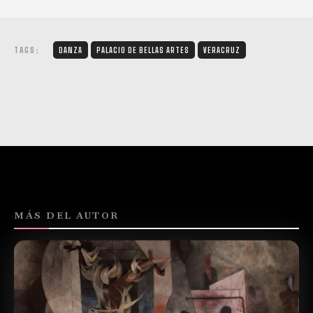
TAGS:
DANZA
PALACIO DE BELLAS ARTES
VERACRUZ
MÁS DEL AUTOR