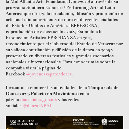
la Mid Atlantic Arts Foundation (2019-2020) a través de su
programa Southern Exposure/ Performing Arts of Latin
America que otorga la circulación, difusión y promoción de
artistas Latinoamericanos de obra en diferentes ciudades
de Estados Unidos de América. IBERESCENA,
coproducción de espectáculos 2018, Estímulo a la
Producción Artística EPRODANZA en 2012,
reconocimiento por el Gobierno del Estado de Veracruz por
su valiosa contribución y difusión de la danza en 2009 y
presentado en diversos festivales y grandes escenarios
nacionales e internacionales. Para conocer más sobre la
compañía visita la página de
Facebook
@joveneszapateadores
.
Invitamos a conocer las actividades de la
Temporada de
Danza 2024. Palacio en Movimiento
en la
página
danza.inba.gob.mx
y las redes
sociales
@danzaINBAL
.