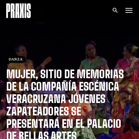
DANZA
MUJER, SITIO DE MEMORIAS
DE LA COMPAÑÍA ESCÉNICA
VERACRUZANA JÓVENES
ZAPATEADORES SE
PRESENTARÁ EN EL PALACIO
DE BELLAS ARTES