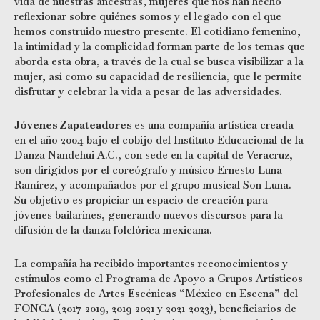
vida de nuestras ancestras, mujeres que nos han hecho
reflexionar sobre quiénes somos y el legado con el que
hemos construido nuestro presente. El cotidiano femenino,
la intimidad y la complicidad forman parte de los temas que
aborda esta obra, a través de la cual se busca visibilizar a la
mujer, así como su capacidad de resiliencia, que le permite
disfrutar y celebrar la vida a pesar de las adversidades.
Jóvenes Zapateadores
es una compañía artística creada
en el año 2004 bajo el cobijo del Instituto Educacional de la
Danza Nandehui A.C., con sede en la capital de Veracruz,
son dirigidos por el coreógrafo y músico Ernesto Luna
Ramírez, y acompañados por el grupo musical Son Luna.
Su objetivo es propiciar un espacio de creación para
jóvenes bailarines, generando nuevos discursos para la
difusión de la danza folclórica mexicana.
La compañía ha recibido importantes reconocimientos y
estímulos como el Programa de Apoyo a Grupos Artísticos
Profesionales de Artes Escénicas “México en Escena” del
FONCA (2017-2019, 2019-2021 y 2021-2023), beneficiarios de