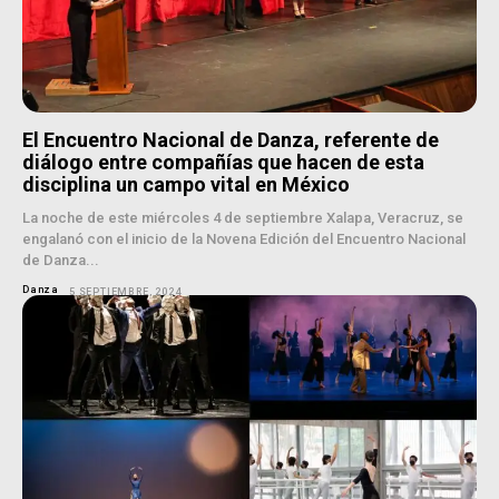
El Encuentro Nacional de Danza, referente de
diálogo entre compañías que hacen de esta
disciplina un campo vital en México
La noche de este miércoles 4 de septiembre Xalapa, Veracruz, se
engalanó con el inicio de la Novena Edición del Encuentro Nacional
de Danza...
Danza
5 SEPTIEMBRE, 2024