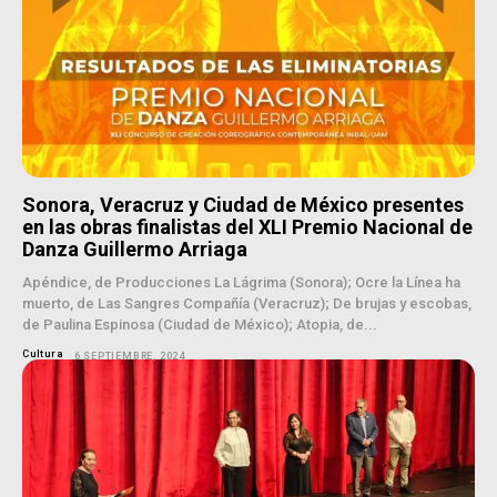
Sonora, Veracruz y Ciudad de México presentes
en las obras finalistas del XLI Premio Nacional de
Danza Guillermo Arriaga
Apéndice, de Producciones La Lágrima (Sonora); Ocre la Línea ha
muerto, de Las Sangres Compañía (Veracruz); De brujas y escobas,
de Paulina Espinosa (Ciudad de México); Atopia, de...
Cultura
6 SEPTIEMBRE, 2024