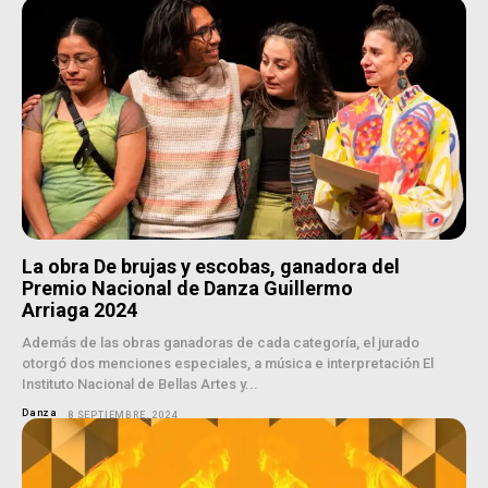
La obra De brujas y escobas, ganadora del
Premio Nacional de Danza Guillermo
Arriaga 2024
Además de las obras ganadoras de cada categoría, el jurado
otorgó dos menciones especiales, a música e interpretación El
Instituto Nacional de Bellas Artes y...
Danza
8 SEPTIEMBRE, 2024