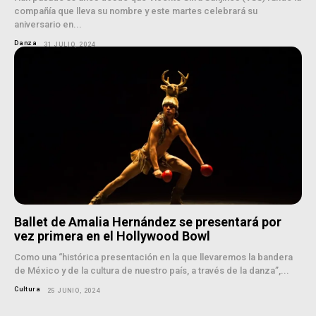
compañía que lleva su nombre y este martes celebrará su
aniversario en...
Danza
31 JULIO, 2024
Ballet de Amalia Hernández se presentará por
vez primera en el Hollywood Bowl
Como una “histórica presentación en la que llevaremos la bandera
de México y de la cultura de nuestro país, a través de la danza”,...
Cultura
25 JUNIO, 2024