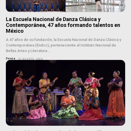
La Escuela Nacional de Danza Clásica y
Contemporánea, 47 años formando talentos en
México
A 47 años de su fundación, la Escuela Nacional de Danza Clásica y
Contemporánea (Endcc), perteneciente al Instituto Nacional de
Bellas Artes y Literatura...
Danza
31 AGOSTO, 2024