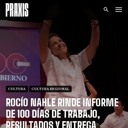
CULTURA
CULTURA REGIONAL
ROCÍO NAHLE RINDE INFORME
DE 100 DÍAS DE TRABAJO,
RESULTADOS Y ENTREGA