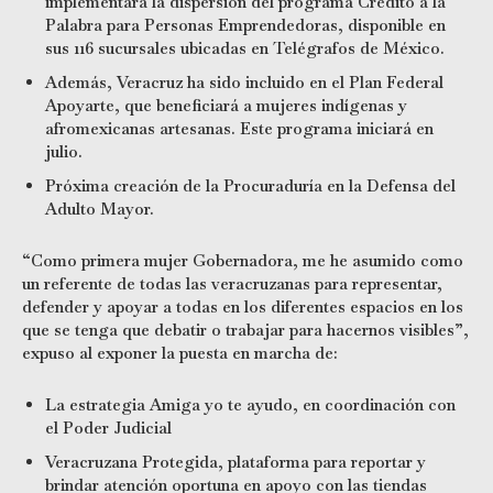
implementará la dispersión del programa Crédito a la
Palabra para Personas Emprendedoras, disponible en
sus 116 sucursales ubicadas en Telégrafos de México.
Además, Veracruz ha sido incluido en el Plan Federal
Apoyarte, que beneficiará a mujeres indígenas y
afromexicanas artesanas. Este programa iniciará en
julio.
Próxima creación de la Procuraduría en la Defensa del
Adulto Mayor.
“Como primera mujer Gobernadora, me he asumido como
un referente de todas las veracruzanas para representar,
defender y apoyar a todas en los diferentes espacios en los
que se tenga que debatir o trabajar para hacernos visibles”,
expuso al exponer la puesta en marcha de:
La estrategia Amiga yo te ayudo, en coordinación con
el Poder Judicial
Veracruzana Protegida, plataforma para reportar y
brindar atención oportuna en apoyo con las tiendas