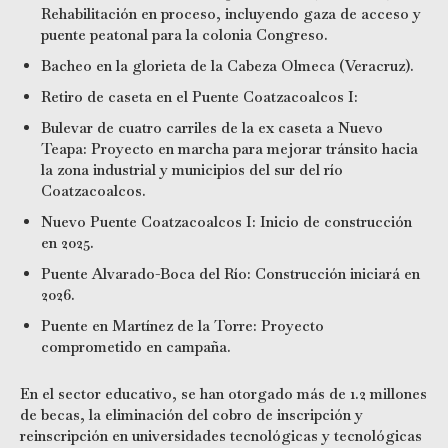
Rehabilitación en proceso, incluyendo gaza de acceso y
puente peatonal para la colonia Congreso.
Bacheo en la glorieta de la Cabeza Olmeca (Veracruz).
Retiro de caseta en el Puente Coatzacoalcos I:
Bulevar de cuatro carriles de la ex caseta a Nuevo
Teapa: Proyecto en marcha para mejorar tránsito hacia
la zona industrial y municipios del sur del río
Coatzacoalcos.
Nuevo Puente Coatzacoalcos I: Inicio de construcción
en 2025.
Puente Alvarado-Boca del Río: Construcción iniciará en
2026.
Puente en Martínez de la Torre: Proyecto
comprometido en campaña.
En el sector educativo, se han otorgado más de 1.2 millones
de becas, la eliminación del cobro de inscripción y
reinscripción en universidades tecnológicas y tecnológicas