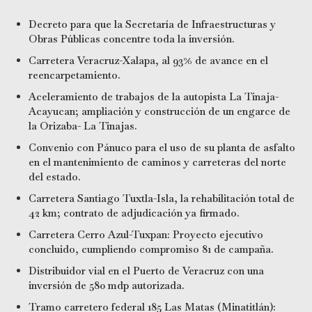
Decreto para que la Secretaría de Infraestructuras y
Obras Públicas concentre toda la inversión.
Carretera Veracruz-Xalapa, al 93% de avance en el
reencarpetamiento.
Aceleramiento de trabajos de la autopista La Tinaja-
Acayucan; ampliación y construcción de un engarce de
la Orizaba- La Tinajas.
Convenio con Pánuco para el uso de su planta de asfalto
en el mantenimiento de caminos y carreteras del norte
del estado.
Carretera Santiago Tuxtla-Isla, la rehabilitación total de
42 km; contrato de adjudicación ya firmado.
Carretera Cerro Azul-Tuxpan: Proyecto ejecutivo
concluido, cumpliendo compromiso 81 de campaña.
Distribuidor vial en el Puerto de Veracruz con una
inversión de 580 mdp autorizada.
Tramo carretero federal 185 Las Matas (Minatitlán):