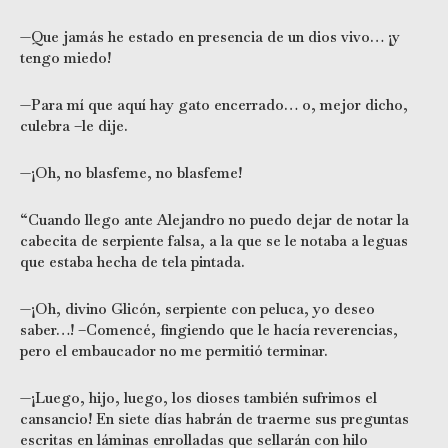
—Que jamás he estado en presencia de un dios vivo… ¡y
tengo miedo!
—Para mí que aquí hay gato encerrado… o, mejor dicho,
culebra –le dije.
—¡Oh, no blasfeme, no blasfeme!
“Cuando llego ante Alejandro no puedo dejar de notar la
cabecita de serpiente falsa, a la que se le notaba a leguas
que estaba hecha de tela pintada.
—¡Oh, divino Glicón, serpiente con peluca, yo deseo
saber…! –Comencé, fingiendo que le hacía reverencias,
pero el embaucador no me permitió terminar.
—¡Luego, hijo, luego, los dioses también sufrimos el
cansancio! En siete días habrán de traerme sus preguntas
escritas en láminas enrolladas que sellarán con hilo