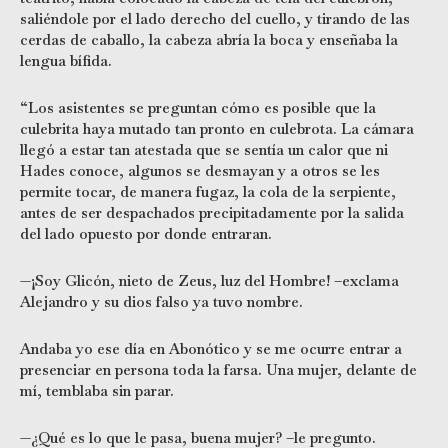
saliéndole por el lado derecho del cuello, y tirando de las
cerdas de caballo, la cabeza abría la boca y enseñaba la
lengua bífida.
“Los asistentes se preguntan cómo es posible que la
culebrita haya mutado tan pronto en culebrota. La cámara
llegó a estar tan atestada que se sentía un calor que ni
Hades conoce, algunos se desmayan y a otros se les
permite tocar, de manera fugaz, la cola de la serpiente,
antes de ser despachados precipitadamente por la salida
del lado opuesto por donde entraran.
—¡Soy Glicón, nieto de Zeus, luz del Hombre! –exclama
Alejandro y su dios falso ya tuvo nombre.
Andaba yo ese día en Abonótico y se me ocurre entrar a
presenciar en persona toda la farsa. Una mujer, delante de
mí, temblaba sin parar.
—¿Qué es lo que le pasa, buena mujer? –le pregunto.