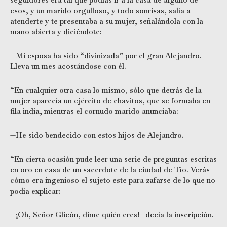
esos, y un marido orgulloso, y todo sonrisas, salía a
atenderte y te presentaba a su mujer, señalándola con la
mano abierta y diciéndote:
—Mi esposa ha sido “divinizada” por el gran Alejandro.
Lleva un mes acostándose con él.
“En cualquier otra casa lo mismo, sólo que detrás de la
mujer aparecía un ejército de chavitos, que se formaba en
fila india, mientras el cornudo marido anunciaba:
—He sido bendecido con estos hijos de Alejandro.
“En cierta ocasión pude leer una serie de preguntas escritas
en oro en casa de un sacerdote de la ciudad de Tío. Verás
cómo era ingenioso el sujeto este para zafarse de lo que no
podía explicar:
—¡Oh, Señor Glicón, dime quién eres! –decía la inscripción.