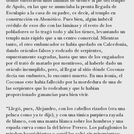
donde enterraron unas láminas de bronce al pie del templo
de Apolo, en las que se anunciaba la pronta llegada de
Esculapio a la casa de su padre, es decir, al templo en
construcción en Abonótico. Pues bien, algún imbécil
crédulo de esos dio con las láminas y el resto de los
pobladores se lo tragó todo y ahí los tienes, levantando un
templo más rápido que a un centro comercial. Mientras
tanto, el otro embaucador se había quedado en Calcedonia,
dando oráculos falsos y rodeado de serpientes,
supuestamente sagradas, hasta que uno de los engañados
por él trató de matarlo por mentiroso, al haberle dado un
oráculo incumplido, pero, al llegar al sitio dónde Coconas
decía sus embustes, lo encontró muerto. En una ironía, el
Coconas este había fallecido por la mordedura de una de
las serpientes que lo rodeaban y que le habían
proporcionado ganancias para bien vivir.
“Llegó, pues, Alejandro, con los cabellos rizados (era una
peluca como ya te dije), y con una túnica purpúrea rayada
de blanco, con una manta blanca sobre los hombros y una
espada curva como la del héroe Perseo. Los pafaglonios lo
miraban boquiabiertos y aquél les soltó sin miramientos: