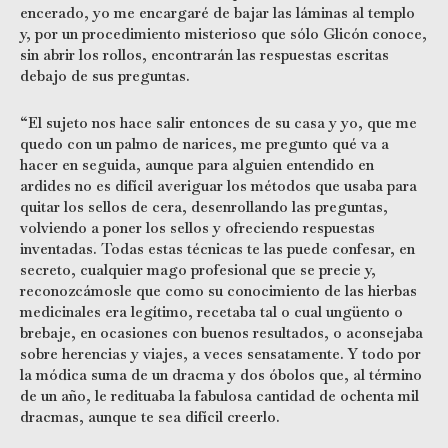
encerado, yo me encargaré de bajar las láminas al templo
y, por un procedimiento misterioso que sólo Glicón conoce,
sin abrir los rollos, encontrarán las respuestas escritas
debajo de sus preguntas.
“El sujeto nos hace salir entonces de su casa y yo, que me
quedo con un palmo de narices, me pregunto qué va a
hacer en seguida, aunque para alguien entendido en
ardides no es difícil averiguar los métodos que usaba para
quitar los sellos de cera, desenrollando las preguntas,
volviendo a poner los sellos y ofreciendo respuestas
inventadas. Todas estas técnicas te las puede confesar, en
secreto, cualquier mago profesional que se precie y,
reconozcámosle que como su conocimiento de las hierbas
medicinales era legítimo, recetaba tal o cual ungüento o
brebaje, en ocasiones con buenos resultados, o aconsejaba
sobre herencias y viajes, a veces sensatamente. Y todo por
la módica suma de un dracma y dos óbolos que, al término
de un año, le redituaba la fabulosa cantidad de ochenta mil
dracmas, aunque te sea difícil creerlo.