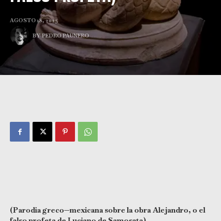
AGOSTO 18, 2025
BY
PEDRO PAUNERO
(Parodia greco—mexicana sobre la obra
Alejandro, o el
falso profeta de Luciano de Samosata)