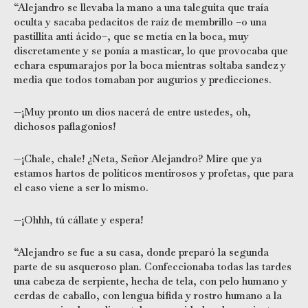
“Alejandro se llevaba la mano a una taleguita que traía
oculta y sacaba pedacitos de raíz de membrillo –o una
pastillita anti ácido–, que se metía en la boca, muy
discretamente y se ponía a masticar, lo que provocaba que
echara espumarajos por la boca mientras soltaba sandez y
media que todos tomaban por augurios y predicciones.
—¡Muy pronto un dios nacerá de entre ustedes, oh,
dichosos paflagonios!
—¡Chale, chale! ¿Neta, Señor Alejandro? Mire que ya
estamos hartos de políticos mentirosos y profetas, que para
el caso viene a ser lo mismo.
—¡Ohhh, tú cállate y espera!
“Alejandro se fue a su casa, donde preparó la segunda
parte de su asqueroso plan. Confeccionaba todas las tardes
una cabeza de serpiente, hecha de tela, con pelo humano y
cerdas de caballo, con lengua bífida y rostro humano a la