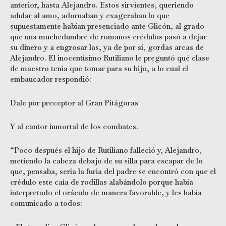
anterior, hasta Alejandro. Estos sirvientes, queriendo
adular al amo, adornaban y exageraban lo que
supuestamente habían presenciado ante Glicón, al grado
que una muchedumbre de romanos crédulos pasó a dejar
su dinero y a engrosar las, ya de por sí, gordas arcas de
Alejandro. El inocentísimo Rutiliano le preguntó qué clase
de maestro tenía que tomar para su hijo, a lo cual el
embaucador respondió:
Dale por preceptor al Gran Pitágoras
Y al cantor inmortal de los combates.
“Poco después el hijo de Rutiliano falleció y, Alejandro,
metiendo la cabeza debajo de su silla para escapar de lo
que, pensaba, sería la furia del padre se encontró con que el
crédulo este caía de rodillas alabándolo porque había
interpretado el oráculo de manera favorable, y les había
comunicado a todos: