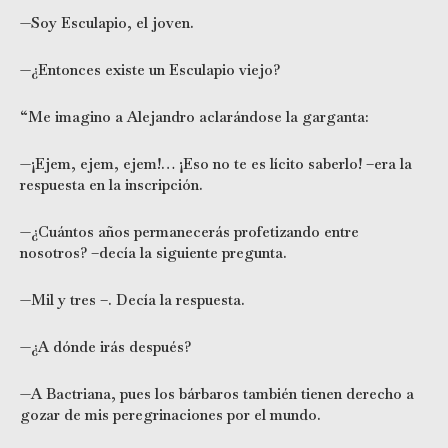
—Soy Esculapio, el joven.
—¿Entonces existe un Esculapio viejo?
“Me imagino a Alejandro aclarándose la garganta:
—¡Ejem, ejem, ejem!… ¡Eso no te es lícito saberlo! –era la
respuesta en la inscripción.
—¿Cuántos años permanecerás profetizando entre
nosotros? –decía la siguiente pregunta.
—Mil y tres –. Decía la respuesta.
—¿A dónde irás después?
—A Bactriana, pues los bárbaros también tienen derecho a
gozar de mis peregrinaciones por el mundo.