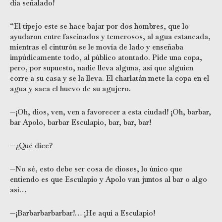
día señalado!
“El tipejo este se hace bajar por dos hombres, que lo
ayudaron entre fascinados y temerosos, al agua estancada,
mientras el cinturón se le movía de lado y enseñaba
impúdicamente todo, al público atontado. Pide una copa,
pero, por supuesto, nadie lleva alguna, así que alguien
corre a su casa y se la lleva. El charlatán mete la copa en el
agua y saca el huevo de su agujero.
—¡Oh, dios, ven, ven a favorecer a esta ciudad! ¡Oh, barbar,
bar Apolo, barbar Esculapio, bar, bar, bar!
—¿Qué dice?
—No sé, esto debe ser cosa de dioses, lo único que
entiendo es que Esculapio y Apolo van juntos al bar o algo
así…
—¡Barbarbarbarbar!… ¡He aquí a Esculapio!