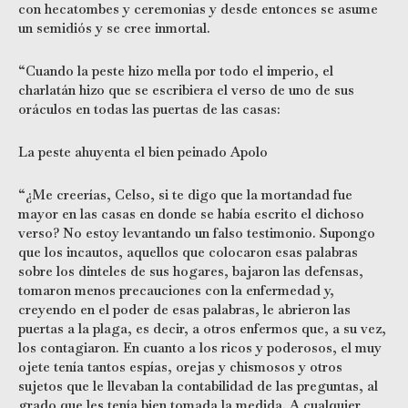
con hecatombes y ceremonias y desde entonces se asume
un semidiós y se cree inmortal.
“Cuando la peste hizo mella por todo el imperio, el
charlatán hizo que se escribiera el verso de uno de sus
oráculos en todas las puertas de las casas:
La peste ahuyenta el bien peinado Apolo
“¿Me creerías, Celso, si te digo que la mortandad fue
mayor en las casas en donde se había escrito el dichoso
verso? No estoy levantando un falso testimonio. Supongo
que los incautos, aquellos que colocaron esas palabras
sobre los dinteles de sus hogares, bajaron las defensas,
tomaron menos precauciones con la enfermedad y,
creyendo en el poder de esas palabras, le abrieron las
puertas a la plaga, es decir, a otros enfermos que, a su vez,
los contagiaron. En cuanto a los ricos y poderosos, el muy
ojete tenía tantos espías, orejas y chismosos y otros
sujetos que le llevaban la contabilidad de las preguntas, al
grado que les tenía bien tomada la medida. A cualquier