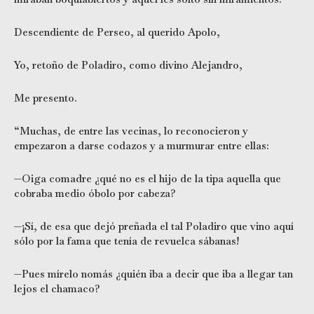
Descendiente de Perseo, al querido Apolo,
Yo, retoño de Poladiro, como divino Alejandro,
Me presento.
“Muchas, de entre las vecinas, lo reconocieron y
empezaron a darse codazos y a murmurar entre ellas:
—Oiga comadre ¿qué no es el hijo de la tipa aquella que
cobraba medio óbolo por cabeza?
—¡Sí, de esa que dejó preñada el tal Poladiro que vino aquí
sólo por la fama que tenía de revuelca sábanas!
—Pues mírelo nomás ¿quién iba a decir que iba a llegar tan
lejos el chamaco?