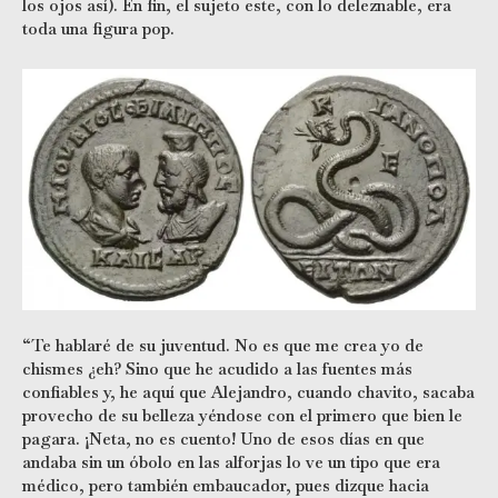
los ojos así). En fin, el sujeto este, con lo deleznable, era
toda una figura pop.
“Te hablaré de su juventud. No es que me crea yo de
chismes ¿eh? Sino que he acudido a las fuentes más
confiables y, he aquí que Alejandro, cuando chavito, sacaba
provecho de su belleza yéndose con el primero que bien le
pagara. ¡Neta, no es cuento! Uno de esos días en que
andaba sin un óbolo en las alforjas lo ve un tipo que era
médico, pero también embaucador, pues dizque hacia