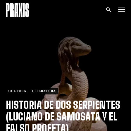
CULTURA
LITERATURA
HISTORIA DE DOS SERPIENTES
(LUCIANO DE SAMOSATA Y EL
FALSO PROFETA)