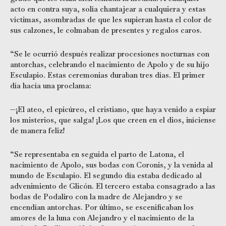
acto en contra suya, solía chantajear a cualquiera y estas
víctimas, asombradas de que les supieran hasta el color de
sus calzones, le colmaban de presentes y regalos caros.
“Se le ocurrió después realizar procesiones nocturnas con
antorchas, celebrando el nacimiento de Apolo y de su hijo
Esculapio. Estas ceremonias duraban tres días. El primer
día hacía una proclama:
—¡El ateo, el epicúreo, el cristiano, que haya venido a espiar
los misterios, que salga! ¡Los que creen en el dios, iníciense
de manera feliz!
“Se representaba en seguida el parto de Latona, el
nacimiento de Apolo, sus bodas con Coronis, y la venida al
mundo de Esculapio. El segundo día estaba dedicado al
advenimiento de Glicón. El tercero estaba consagrado a las
bodas de Podaliro con la madre de Alejandro y se
encendían antorchas. Por último, se escenificaban los
amores de la luna con Alejandro y el nacimiento de la