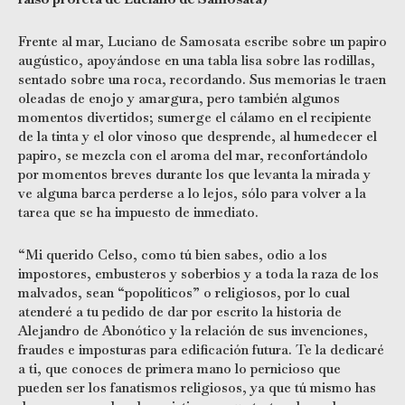
Frente al mar, Luciano de Samosata escribe sobre un papiro
augústico, apoyándose en una tabla lisa sobre las rodillas,
sentado sobre una roca, recordando. Sus memorias le traen
oleadas de enojo y amargura, pero también algunos
momentos divertidos; sumerge el cálamo en el recipiente
de la tinta y el olor vinoso que desprende, al humedecer el
papiro, se mezcla con el aroma del mar, reconfortándolo
por momentos breves durante los que levanta la mirada y
ve alguna barca perderse a lo lejos, sólo para volver a la
tarea que se ha impuesto de inmediato.
“Mi querido Celso, como tú bien sabes, odio a los
impostores, embusteros y soberbios y a toda la raza de los
malvados, sean “popolíticos” o religiosos, por lo cual
atenderé a tu pedido de dar por escrito la historia de
Alejandro de Abonótico y la relación de sus invenciones,
fraudes e imposturas para edificación futura. Te la dedicaré
a ti, que conoces de primera mano lo pernicioso que
pueden ser los fanatismos religiosos, ya que tú mismo has