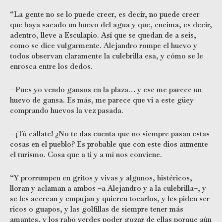
“La gente no se lo puede creer, es decir, no puede creer
que haya sacado un huevo del agua y que, encima, es decir,
adentro, lleve a Esculapio. Así que se quedan de a seis,
como se dice vulgarmente. Alejandro rompe el huevo y
todos observan claramente la culebrilla esa, y cómo se le
enrosca entre los dedos.
—Pues yo vendo gansos en la plaza… y ese me parece un
huevo de gansa. Es más, me parece que vi a este güey
comprando huevos la vez pasada.
—¡Tú cállate! ¿No te das cuenta que no siempre pasan estas
cosas en el pueblo? Es probable que con este dios aumente
el turismo. Cosa que a ti y a mí nos conviene.
“Y prorrumpen en gritos y vivas y algunos, histéricos,
lloran y aclaman a ambos –a Alejandro y a la culebrilla–, y
se les acercan y empujan y quieren tocarlos, y les piden ser
ricos o guapos, y las golfillas de siempre tener más
amantes, y los rabo verdes poder gozar de ellas porque aún