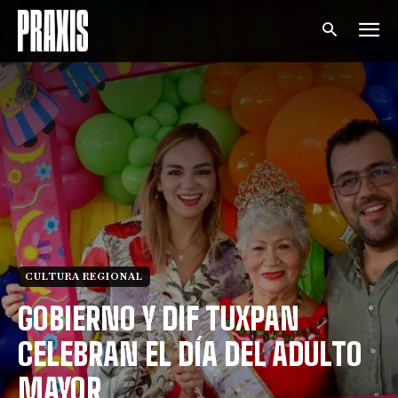
CULTURA REGIONAL
GOBIERNO Y DIF TUXPAN
CELEBRAN EL DÍA DEL ADULTO
MAYOR