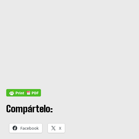
Compártelo:
Facebook
X