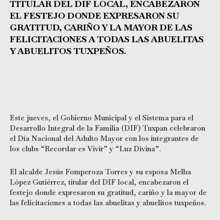
TITULAR DEL DIF LOCAL, ENCABEZARON
EL FESTEJO DONDE EXPRESARON SU
GRATITUD, CARIÑO Y LA MAYOR DE LAS
FELICITACIONES A TODAS LAS ABUELITAS
Y ABUELITOS TUXPEÑOS.
Este jueves, el Gobierno Municipal y el Sistema para el
Desarrollo Integral de la Familia (DIF) Tuxpan celebraron
el Día Nacional del Adulto Mayor con los integrantes de
los clubs “Recordar es Vivir” y “Luz Divina”.
El alcalde Jesús Fomperoza Torres y su esposa Melba
López Gutiérrez, titular del DIF local, encabezaron el
festejo donde expresaron su gratitud, cariño y la mayor de
las felicitaciones a todas las abuelitas y abuelitos tuxpeños.