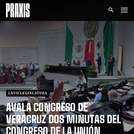
LXVII LEGISLATURA
AVALA CONGRESO DE
VERACRUZ DOS MINUTAS DEL
CONGRESO DE LA UNIÓN