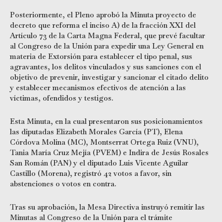
Posteriormente, el Pleno aprobó la Minuta proyecto de
decreto que reforma el inciso A) de la fracción XXI del
Artículo 73 de la Carta Magna Federal, que prevé facultar
al Congreso de la Unión para expedir una Ley General en
materia de Extorsión para establecer el tipo penal, sus
agravantes, los delitos vinculados y sus sanciones con el
objetivo de prevenir, investigar y sancionar el citado delito
y establecer mecanismos efectivos de atención a las
víctimas, ofendidos y testigos.
Esta Minuta, en la cual presentaron sus posicionamientos
las diputadas Elizabeth Morales García (PT), Elena
Córdova Molina (MC), Montserrat Ortega Ruiz (VNU),
Tania María Cruz Mejía (PVEM) e Indira de Jesús Rosales
San Román (PAN) y el diputado Luis Vicente Aguilar
Castillo (Morena), registró 42 votos a favor, sin
abstenciones o votos en contra.
Tras su aprobación, la Mesa Directiva instruyó remitir las
Minutas al Congreso de la Unión para el trámite