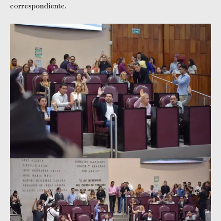
correspondiente.