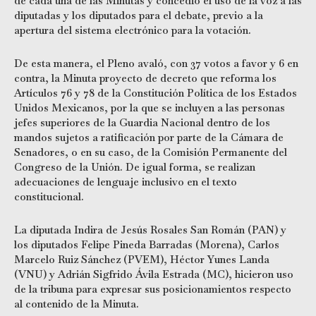
de cada una de las Minutas y concedió el uso de la voz a las
diputadas y los diputados para el debate, previo a la
apertura del sistema electrónico para la votación.
De esta manera, el Pleno avaló, con 37 votos a favor y 6 en
contra, la Minuta proyecto de decreto que reforma los
Artículos 76 y 78 de la Constitución Política de los Estados
Unidos Mexicanos, por la que se incluyen a las personas
jefes superiores de la Guardia Nacional dentro de los
mandos sujetos a ratificación por parte de la Cámara de
Senadores, o en su caso, de la Comisión Permanente del
Congreso de la Unión. De igual forma, se realizan
adecuaciones de lenguaje inclusivo en el texto
constitucional.
La diputada Indira de Jesús Rosales San Román (PAN) y
los diputados Felipe Pineda Barradas (Morena), Carlos
Marcelo Ruiz Sánchez (PVEM), Héctor Yunes Landa
(VNU) y Adrián Sigfrido Ávila Estrada (MC), hicieron uso
de la tribuna para expresar sus posicionamientos respecto
al contenido de la Minuta.